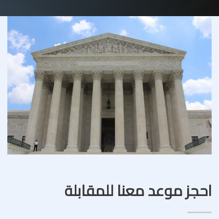
احجز موعد معنا للمقابلة