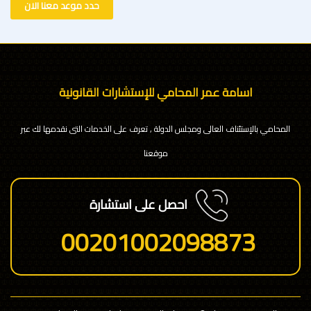
حدد موعد معنا الان
اسامة عمر المحامي للإستشارات القانونية
المحامي بالإستئناف العالى ومجلس الدولة , تعرف على الخدمات التى نقدمها لك عبر
موقعنا
احصل على استشارة
00201002098873