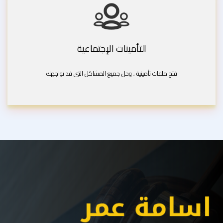
التأمينات الإجتماعية
فتح ملفات تأمينية , وحل جميع المشاكل التى قد تواجهك