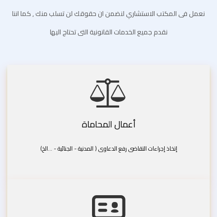
نعمل فى المكتب الاستشاري لنضمن ان حقوقك لن تسلب منك , كما اننا
نقدم جميع الخدمات القانونية التى تحتاج اليها
أعمال المحاماة
إتخاذ إجراءات التقاضى رفع الدعاوى ( المدنية - الجنائية - ...الخ)