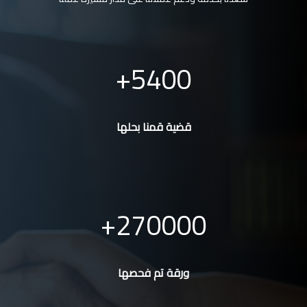
5400
قضية قمنا بحلها
270000
ورقة تم فحصها