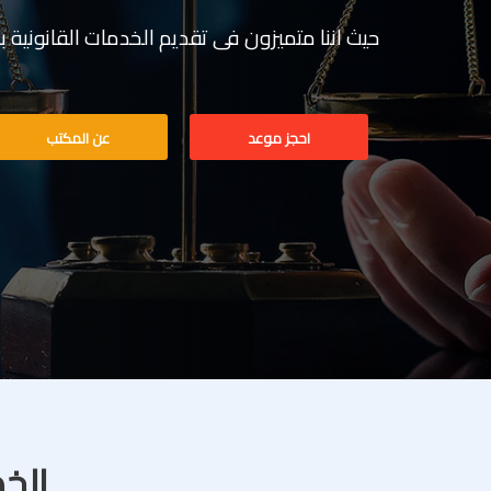
حيث اننا متميزون فى تقديم الخدمات القانونية بخبرة تف
احجز موعد
عن المكتب
الخد