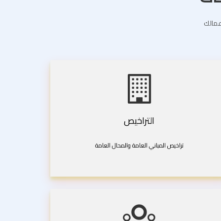
اعمالك
التراخيص
تراخيص المباني العامة والمحال العامة