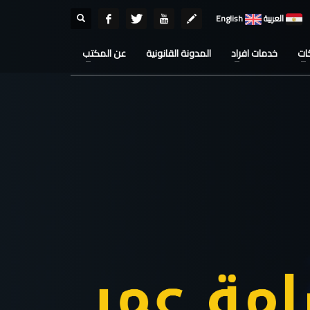
العربية
English
ات
خدمات افراد
المدونة القانونية
عن المكتب