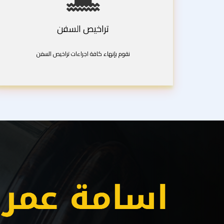
تراخيص السفن
نقوم بإنهاء كافة اجراءات تراخيص السفن