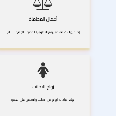
أعمال المحاماة
إتخاذ إجراءات التقاضى رفع الدعاوى ( المدنية - الجنائية - ...الخ)
زواج الاجانب
انهاء اجراءات الزواج من الاجانب والتصديق على العقود