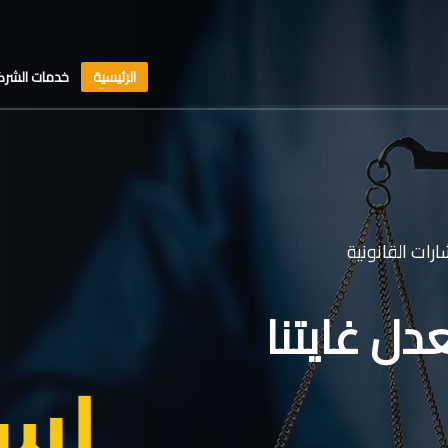
الرئيسية
خدمات الشرك
رات القانونية
دل غايتنا