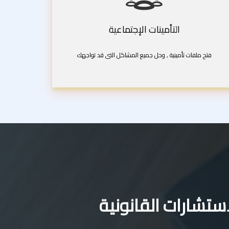
التأمينات الإجتماعية
فتح ملفات تأمينية , وحل جميع المشاكل التى قد تواجهك
تشارات القانونية