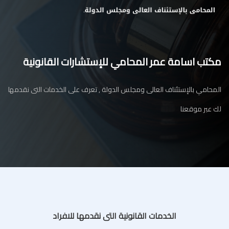
مكتب اسامة عمر المحامي للإستشارات القانونية
المحامي بالإستئناف العالى ومجلس الدولة , تعرف على الخدمات التى نقدمها
لك عبر موقعنا
الخدمات القانونية التى نقدمها للافراد