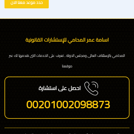
حدد موعد معنا الان
اسامة عمر المحامي للإستشارات القانونية
المحامي بالإستئناف العالى ومجلس الدولة , تعرف على الخدمات التى نقدمها لك عبر
موقعنا
احصل على استشارة
00201002098873