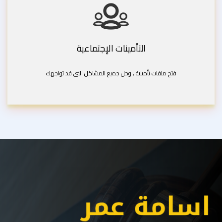
التأمينات الإجتماعية
فتح ملفات تأمينية , وحل جميع المشاكل التى قد تواجهك