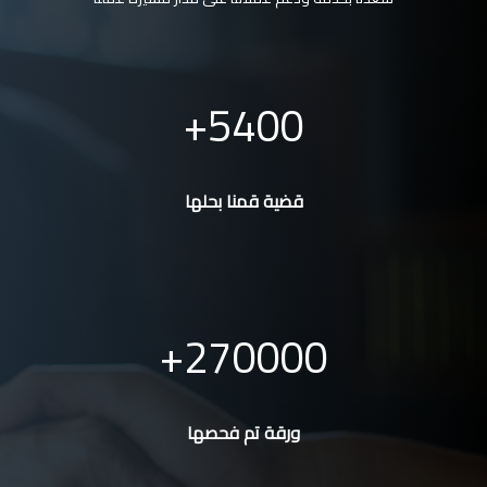
5400
قضية قمنا بحلها
270000
ورقة تم فحصها