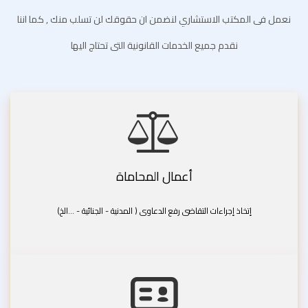
نعمل فى المكتب الاستشاري لنضمن ان حقوقك لن تسلب منك , كما اننا
نقدم جميع الخدمات القانونية التى تحتاج اليها
أعمال المحاماة
إتخاذ إجراءات التقاضى رفع الدعاوى ( المدنية - الجنائية - ...الخ)