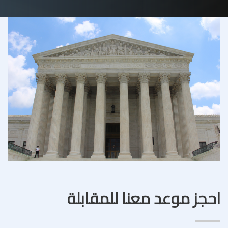
احجز موعد معنا للمقابلة