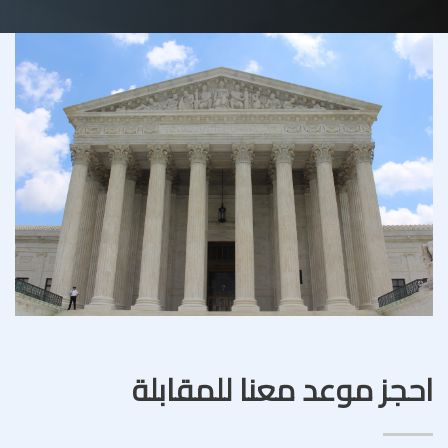
احجز موعد معنا للمقابلة