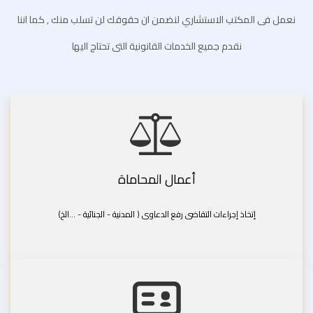
نعمل فى المكتب الاستشاري لنضمن ان حقوقك لن تسلب منك , كما اننا
نقدم جميع الخدمات القانونية التى تحتاج اليها
أعمال المحاماة
إتخاذ إجراءات التقاضى رفع الدعاوى ( المدنية - الجنائية - ...الخ)