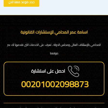
حدد موعد معنا الان
اسامة عمر المحامي للإستشارات القانونية
المحامي بالإستئناف العالى ومجلس الدولة , تعرف على الخدمات التى نقدمها لك عبر
موقعنا
احصل على استشارة
00201002098873