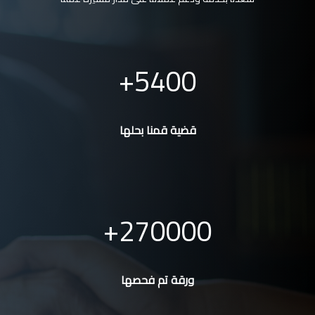
5400
قضية قمنا بحلها
270000
ورقة تم فحصها