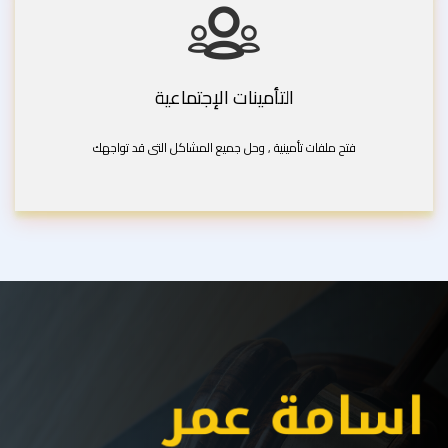
التأمينات الإجتماعية
فتح ملفات تأمينية , وحل جميع المشاكل التى قد تواجهك