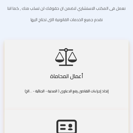
نعمل فى المكتب الاستشاري لنضمن ان حقوقك لن تسلب منك , كما اننا
نقدم جميع الخدمات القانونية التى تحتاج اليها
أعمال المحاماة
إتخاذ إجراءات التقاضى رفع الدعاوى ( المدنية - الجنائية - ...الخ)