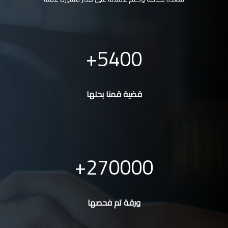
5400
قضية قمنا بحلها
270000
ورقة تم فحصها