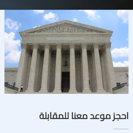
احجز موعد معنا للمقابلة