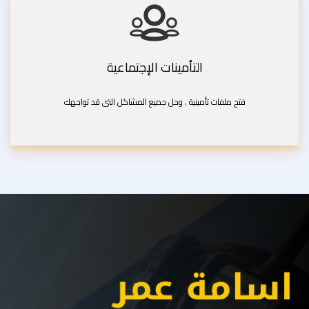
التأمينات الإجتماعية
فتح ملفات تأمينية , وحل جميع المشاكل التى قد تواجهك