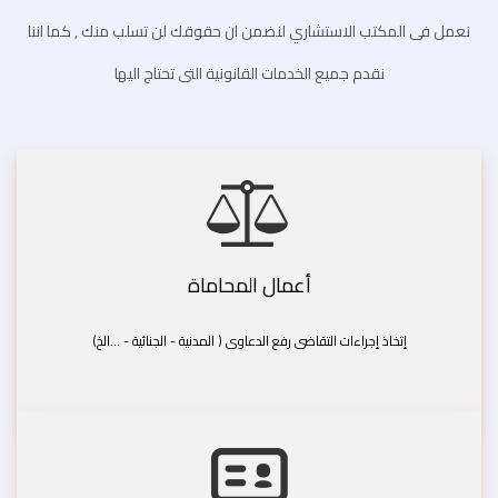
نعمل فى المكتب الاستشاري لنضمن ان حقوقك لن تسلب منك , كما اننا
نقدم جميع الخدمات القانونية التى تحتاج اليها
أعمال المحاماة
إتخاذ إجراءات التقاضى رفع الدعاوى ( المدنية - الجنائية - ...الخ)