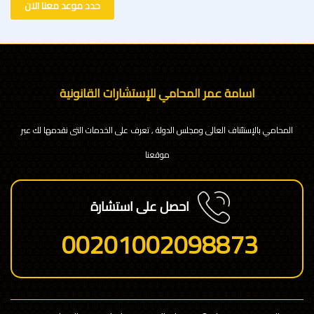
حدد موعد معنا الان
اسامة عمر المحامي للإستشارات القانونية
المحامي بالإستئناف العالى ومجلس الدولة , تعرف على الخدمات التى نقدمها لك عبر
موقعنا
احصل على استشارة
00201002098873