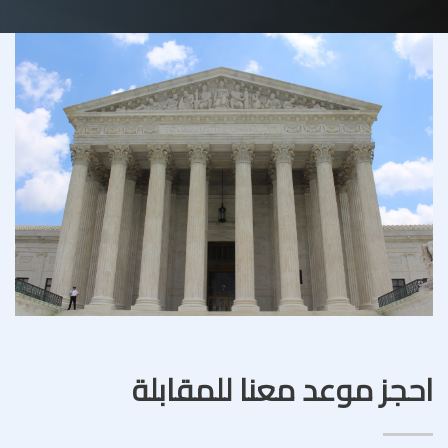
احجز موعد معنا للمقابلة