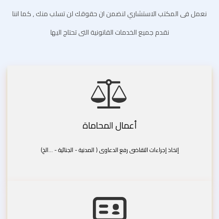
نعمل فى المكتب الاستشاري لنضمن ان حقوقك لن تسلب منك , كما اننا
نقدم جميع الخدمات القانونية التى تحتاج اليها
أعمال المحاماة
إتخاذ إجراءات التقاضى رفع الدعاوى ( المدنية - الجنائية - ...الخ)