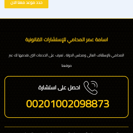
حدد موعد معنا الان
اسامة عمر المحامي للإستشارات القانونية
المحامي بالإستئناف العالى ومجلس الدولة , تعرف على الخدمات التى نقدمها لك عبر
موقعنا
احصل على استشارة
00201002098873