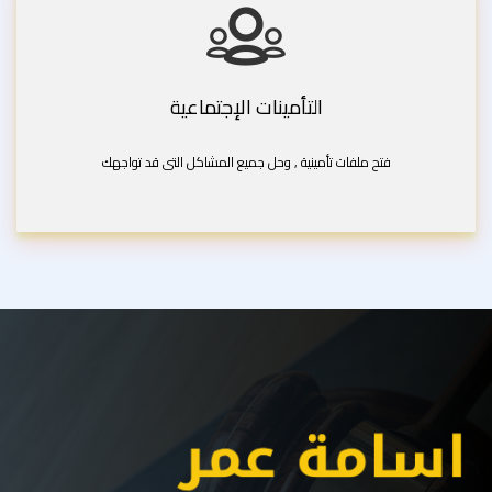
التأمينات الإجتماعية
فتح ملفات تأمينية , وحل جميع المشاكل التى قد تواجهك