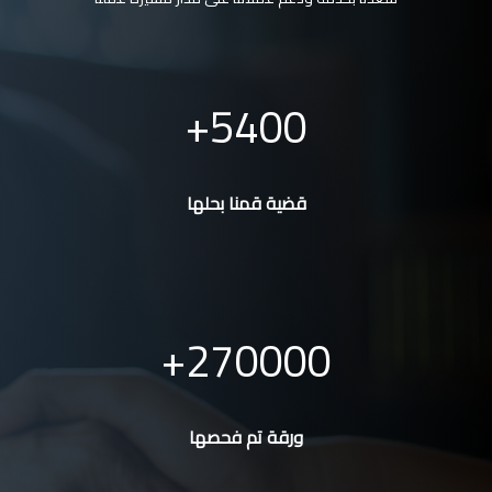
5400
قضية قمنا بحلها
270000
ورقة تم فحصها