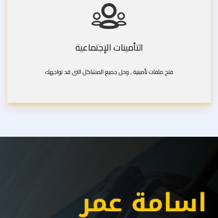
التأمينات الإجتماعية
فتح ملفات تأمينية , وحل جميع المشاكل التى قد تواجهك