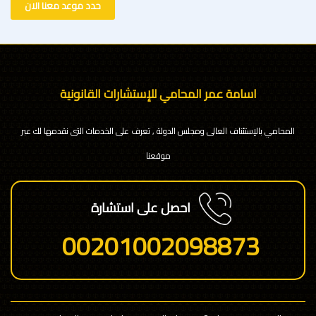
حدد موعد معنا الان
اسامة عمر المحامي للإستشارات القانونية
المحامي بالإستئناف العالى ومجلس الدولة , تعرف على الخدمات التى نقدمها لك عبر
موقعنا
احصل على استشارة
00201002098873