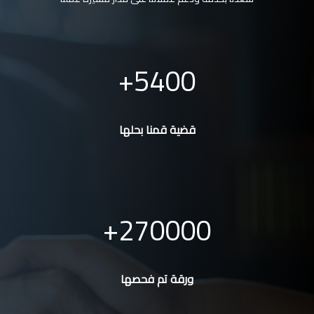
5400
قضية قمنا بحلها
270000
ورقة تم فحصها