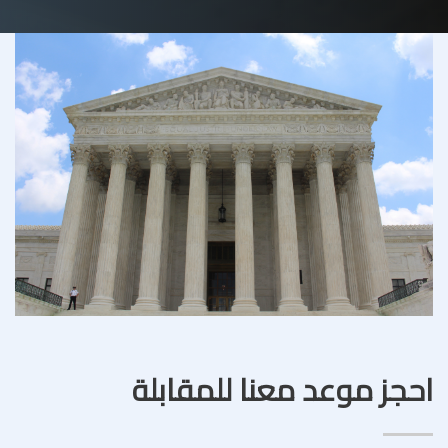
احجز موعد معنا للمقابلة