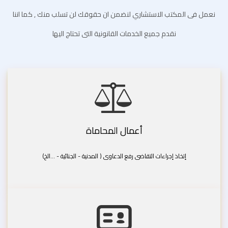
نعمل فى المكتب الاستشاري لنضمن ان حقوقك لن تسلب منك , كما اننا
نقدم جميع الخدمات القانونية التى تحتاج اليها
أعمال المحاماة
إتخاذ إجراءات التقاضى رفع الدعاوى ( المدنية - الجنائية - ...الخ)