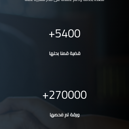
5400
قضية قمنا بحلها
270000
ورقة تم فحصها