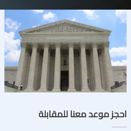
احجز موعد معنا للمقابلة