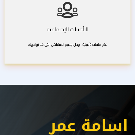
التأمينات الإجتماعية
فتح ملفات تأمينية , وحل جميع المشاكل التى قد تواجهك