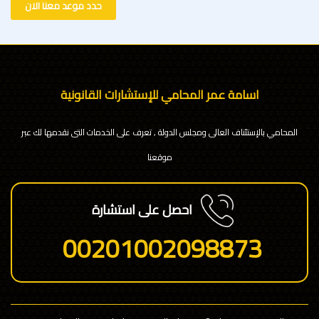
حدد موعد معنا الان
اسامة عمر المحامي للإستشارات القانونية
المحامي بالإستئناف العالى ومجلس الدولة , تعرف على الخدمات التى نقدمها لك عبر
موقعنا
احصل على استشارة
00201002098873