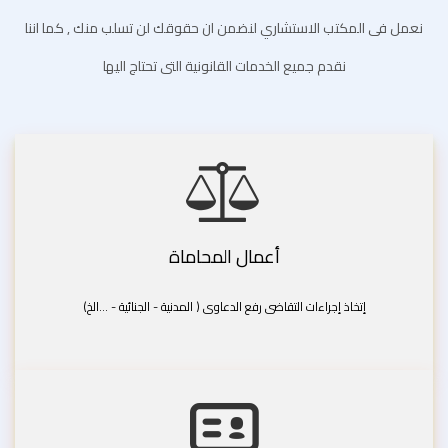
نعمل فى المكتب الاستشاري لنضمن ان حقوقك لن تسلب منك , كما اننا
نقدم جميع الخدمات القانونية التى تحتاج اليها
أعمال المحاماة
إتخاذ إجراءات التقاضى رفع الدعاوى ( المدنية - الجنائية - ...الخ)