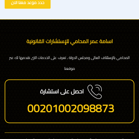
حدد موعد معنا الان
اسامة عمر المحامي للإستشارات القانونية
المحامي بالإستئناف العالى ومجلس الدولة , تعرف على الخدمات التى نقدمها لك عبر
موقعنا
احصل على استشارة
00201002098873