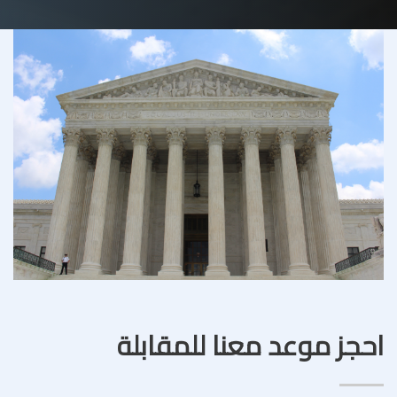
احجز موعد معنا للمقابلة