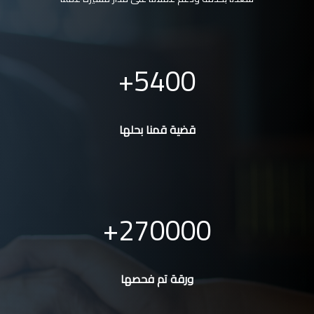
5400
قضية قمنا بحلها
270000
ورقة تم فحصها