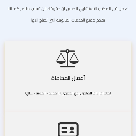
نعمل فى المكتب الاستشاري لنضمن ان حقوقك لن تسلب منك , كما اننا
نقدم جميع الخدمات القانونية التى تحتاج اليها
أعمال المحاماة
إتخاذ إجراءات التقاضى رفع الدعاوى ( المدنية - الجنائية - ...الخ)