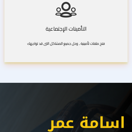
التأمينات الإجتماعية
فتح ملفات تأمينية , وحل جميع المشاكل التى قد تواجهك