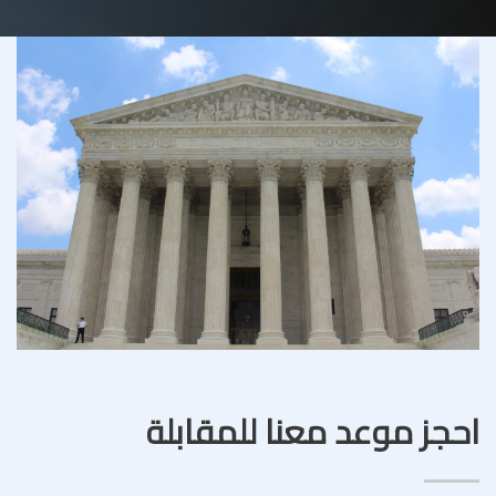
احجز موعد معنا للمقابلة