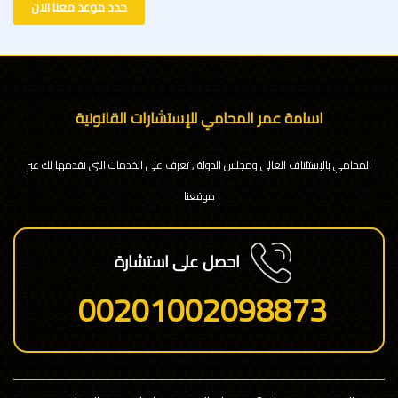
حدد موعد معنا الان
اسامة عمر المحامي للإستشارات القانونية
المحامي بالإستئناف العالى ومجلس الدولة , تعرف على الخدمات التى نقدمها لك عبر
موقعنا
احصل على استشارة
00201002098873