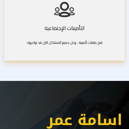
التأمينات الإجتماعية
فتح ملفات تأمينية , وحل جميع المشاكل التى قد تواجهك