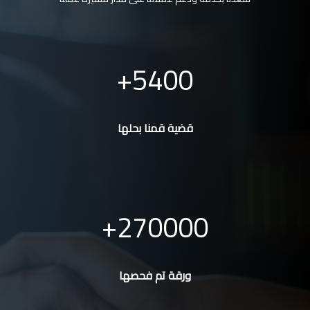
5400
قضية قمنا بحلها
270000
ورقة تم فحصها