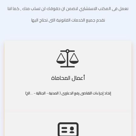
نعمل فى المكتب الاستشاري لنضمن ان حقوقك لن تسلب منك , كما اننا
نقدم جميع الخدمات القانونية التى تحتاج اليها
أعمال المحاماة
إتخاذ إجراءات التقاضى رفع الدعاوى ( المدنية - الجنائية - ...الخ)