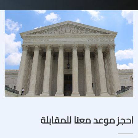
احجز موعد معنا للمقابلة