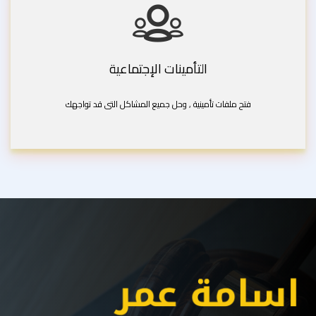
التأمينات الإجتماعية
فتح ملفات تأمينية , وحل جميع المشاكل التى قد تواجهك