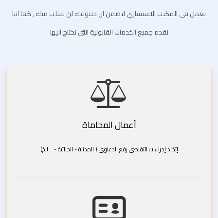
نعمل فى المكتب الاستشاري لنضمن ان حقوقك لن تسلب منك , كما اننا
نقدم جميع الخدمات القانونية التى تحتاج اليها
أعمال المحاماة
إتخاذ إجراءات التقاضى رفع الدعاوى ( المدنية - الجنائية - ...الخ)