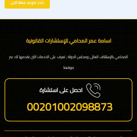
حدد موعد معنا الان
اسامة عمر المحامي للإستشارات القانونية
المحامي بالإستئناف العالى ومجلس الدولة , تعرف على الخدمات التى نقدمها لك عبر
موقعنا
احصل على استشارة
00201002098873