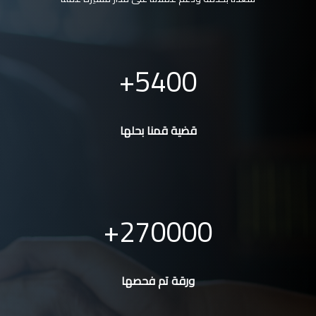
5400
قضية قمنا بحلها
270000
ورقة تم فحصها