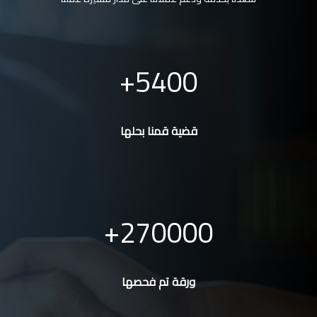
5400
قضية قمنا بحلها
270000
ورقة تم فحصها