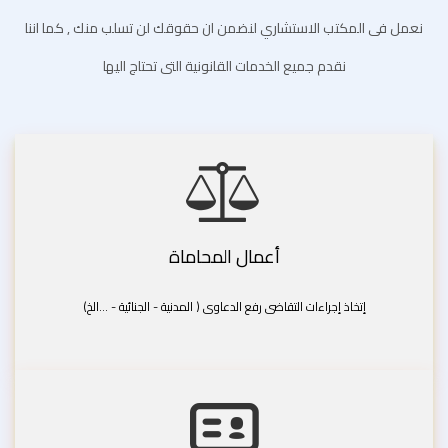
نعمل فى المكتب الاستشاري لنضمن ان حقوقك لن تسلب منك , كما اننا
نقدم جميع الخدمات القانونية التى تحتاج اليها
أعمال المحاماة
إتخاذ إجراءات التقاضى رفع الدعاوى ( المدنية - الجنائية - ...الخ)