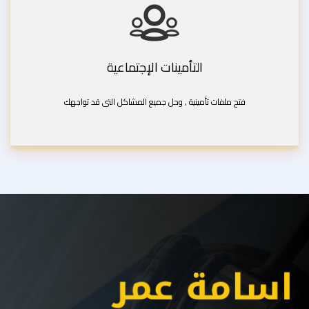
التأمينات الإجتماعية
فتح ملفات تأمينية , وحل جميع المشاكل التى قد تواجهك