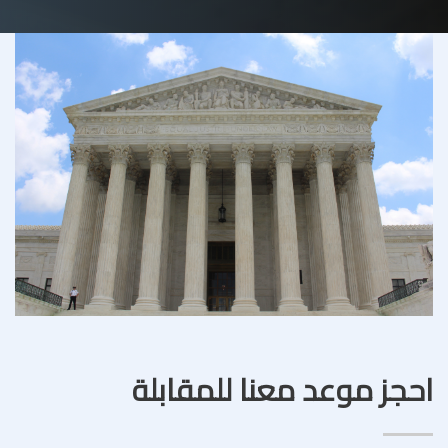
احجز موعد معنا للمقابلة