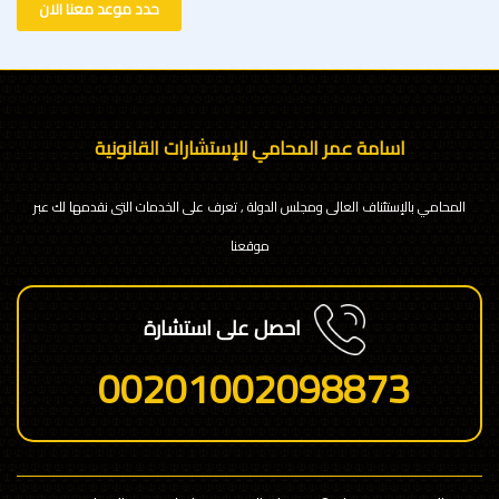
حدد موعد معنا الان
اسامة عمر المحامي للإستشارات القانونية
المحامي بالإستئناف العالى ومجلس الدولة , تعرف على الخدمات التى نقدمها لك عبر
موقعنا
احصل على استشارة
00201002098873