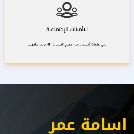
التأمينات الإجتماعية
فتح ملفات تأمينية , وحل جميع المشاكل التى قد تواجهك