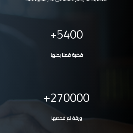
5400
قضية قمنا بحلها
270000
ورقة تم فحصها