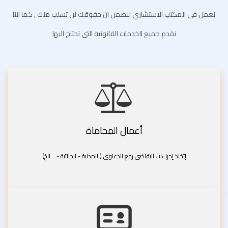
نعمل فى المكتب الاستشاري لنضمن ان حقوقك لن تسلب منك , كما اننا
نقدم جميع الخدمات القانونية التى تحتاج اليها
أعمال المحاماة
إتخاذ إجراءات التقاضى رفع الدعاوى ( المدنية - الجنائية - ...الخ)