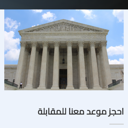
احجز موعد معنا للمقابلة