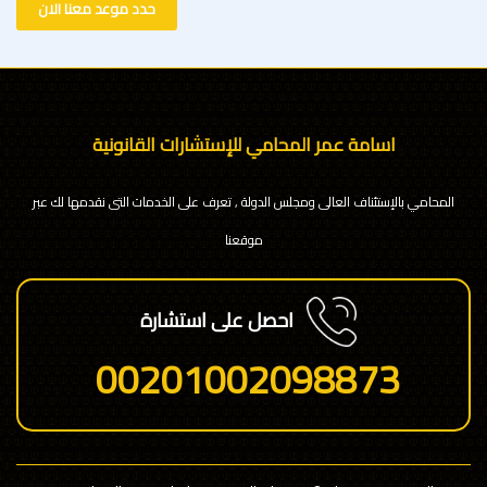
حدد موعد معنا الان
اسامة عمر المحامي للإستشارات القانونية
المحامي بالإستئناف العالى ومجلس الدولة , تعرف على الخدمات التى نقدمها لك عبر
موقعنا
احصل على استشارة
00201002098873