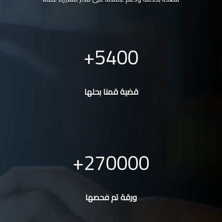
5400
قضية قمنا بحلها
270000
ورقة تم فحصها