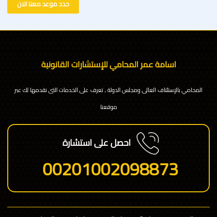
حدد موعد معنا الان
اسامة عمر المحامي للإستشارات القانونية
المحامي بالإستئناف العالى ومجلس الدولة , تعرف على الخدمات التى نقدمها لك عبر
موقعنا
احصل على استشارة
00201002098873