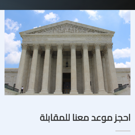
احجز موعد معنا للمقابلة