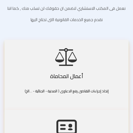
نعمل فى المكتب الاستشاري لنضمن ان حقوقك لن تسلب منك , كما اننا
نقدم جميع الخدمات القانونية التى تحتاج اليها
أعمال المحاماة
إتخاذ إجراءات التقاضى رفع الدعاوى ( المدنية - الجنائية - ...الخ)