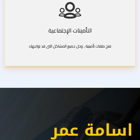
التأمينات الإجتماعية
فتح ملفات تأمينية , وحل جميع المشاكل التى قد تواجهك