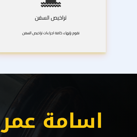
تراخيص السفن
نقوم بإنهاء كافة اجراءات تراخيص السفن