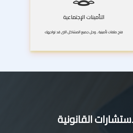
التأمينات الإجتماعية
فتح ملفات تأمينية , وحل جميع المشاكل التى قد تواجهك
تشارات القانونية