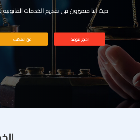
حيث اننا متميزون فى تقديم الخدمات القانونية بخبرة تف
احجز موعد
عن المكتب
الخد