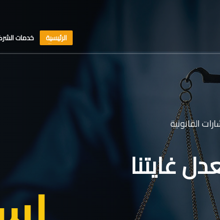
الرئيسية
خدمات الشرك
رات القانونية
دل غايتنا