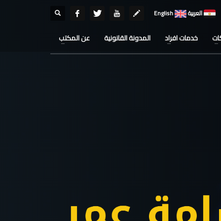
العربية
English
ات
خدمات افراد
المدونة القانونية
عن المكتب