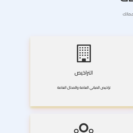
اعمالك
التراخيص
تراخيص المباني العامة والمحال العامة