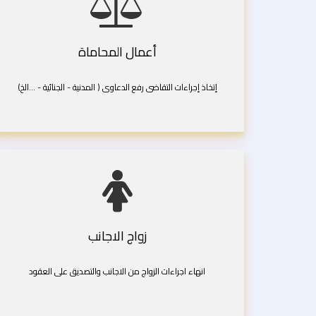
أعمال المحاماة
إتخاذ إجراءات التقاضى رفع الدعاوى ( المدنية - الجنائية - ...الخ)
زواج الاجانب
انهاء اجراءات الزواج من الاجانب والتصديق على العقود