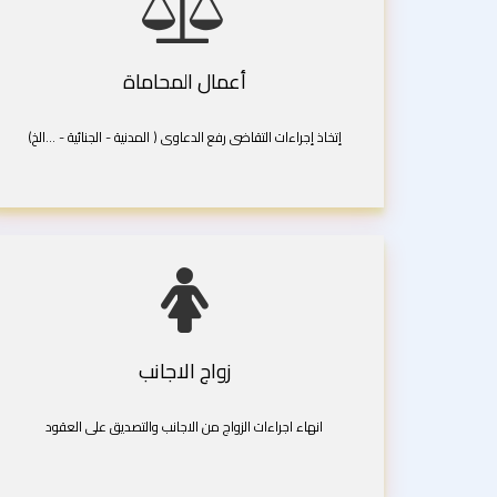
أعمال المحاماة
إتخاذ إجراءات التقاضى رفع الدعاوى ( المدنية - الجنائية - ...الخ)
زواج الاجانب
انهاء اجراءات الزواج من الاجانب والتصديق على العقود