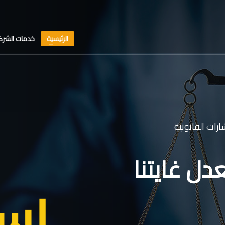
الرئيسية
خدمات الشرك
رات القانونية
دل غايتنا