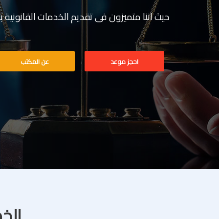
حيث اننا متميزون فى تقديم الخدمات القانونية بخبرة تف
احجز موعد
عن المكتب
الخد