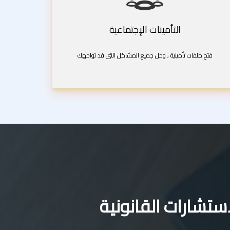
التأمينات الإجتماعية
فتح ملفات تأمينية , وحل جميع المشاكل التى قد تواجهك
تشارات القانونية