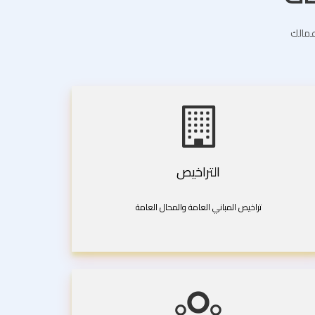
اعمالك
التراخيص
تراخيص المباني العامة والمحال العامة