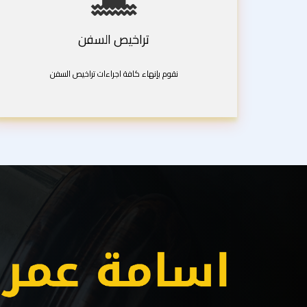
تراخيص السفن
نقوم بإنهاء كافة اجراءات تراخيص السفن