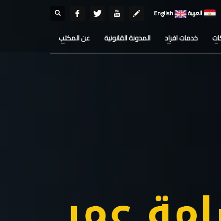
العربية
English
ات
خدمات افراد
المدونة القانونية
عن المكتب