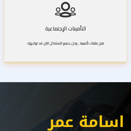
التأمينات الإجتماعية
فتح ملفات تأمينية , وحل جميع المشاكل التى قد تواجهك