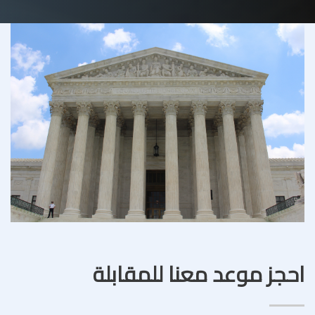
احجز موعد معنا للمقابلة