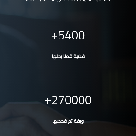
5400
قضية قمنا بحلها
270000
ورقة تم فحصها