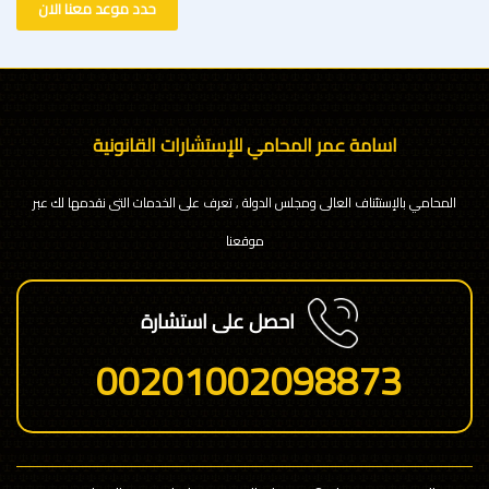
حدد موعد معنا الان
اسامة عمر المحامي للإستشارات القانونية
المحامي بالإستئناف العالى ومجلس الدولة , تعرف على الخدمات التى نقدمها لك عبر
موقعنا
احصل على استشارة
00201002098873