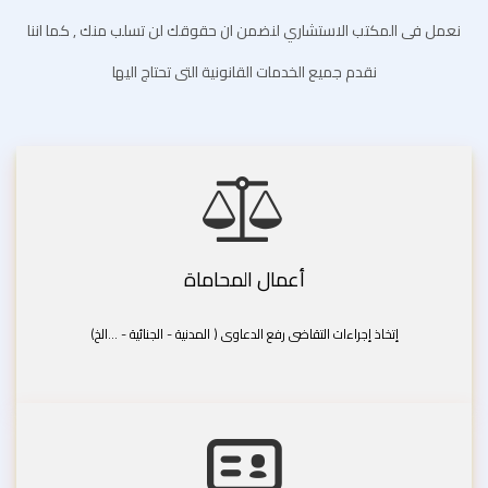
نعمل فى المكتب الاستشاري لنضمن ان حقوقك لن تسلب منك , كما اننا
نقدم جميع الخدمات القانونية التى تحتاج اليها
أعمال المحاماة
إتخاذ إجراءات التقاضى رفع الدعاوى ( المدنية - الجنائية - ...الخ)