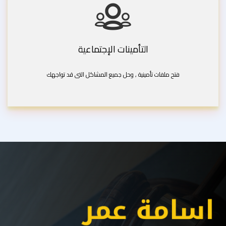
التأمينات الإجتماعية
فتح ملفات تأمينية , وحل جميع المشاكل التى قد تواجهك