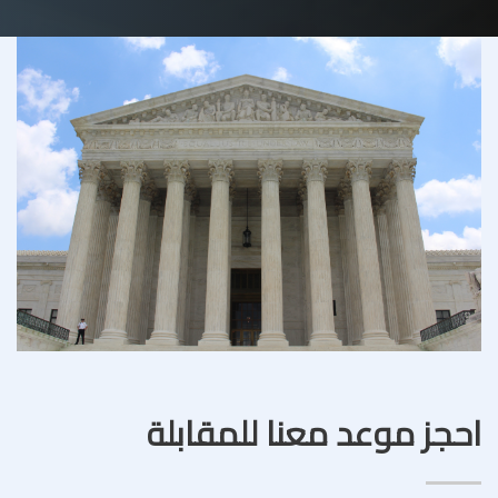
احجز موعد معنا للمقابلة