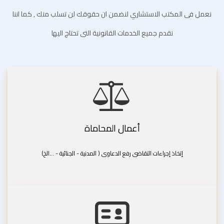
نعمل فى المكتب الاستشاري لنضمن ان حقوقك لن تسلب منك , كما اننا
نقدم جميع الخدمات القانونية التى تحتاج اليها
أعمال المحاماة
إتخاذ إجراءات التقاضى رفع الدعاوى ( المدنية - الجنائية - ...الخ)