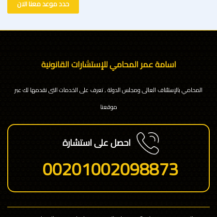
حدد موعد معنا الان
اسامة عمر المحامي للإستشارات القانونية
المحامي بالإستئناف العالى ومجلس الدولة , تعرف على الخدمات التى نقدمها لك عبر
موقعنا
احصل على استشارة
00201002098873