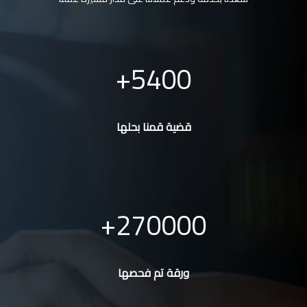
5400
قضية قمنا بحلها
270000
ورقة تم فحصها