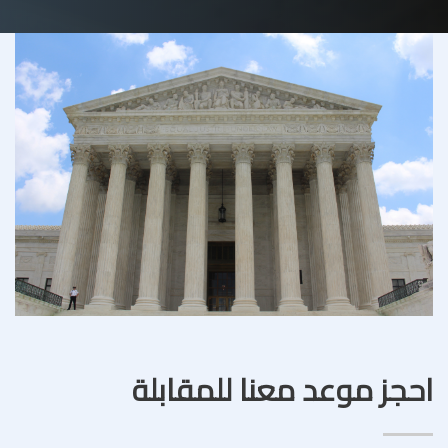
احجز موعد معنا للمقابلة