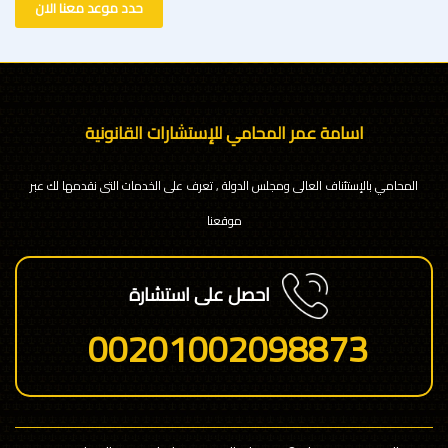
حدد موعد معنا الان
اسامة عمر المحامي للإستشارات القانونية
المحامي بالإستئناف العالى ومجلس الدولة , تعرف على الخدمات التى نقدمها لك عبر
موقعنا
احصل على استشارة
00201002098873