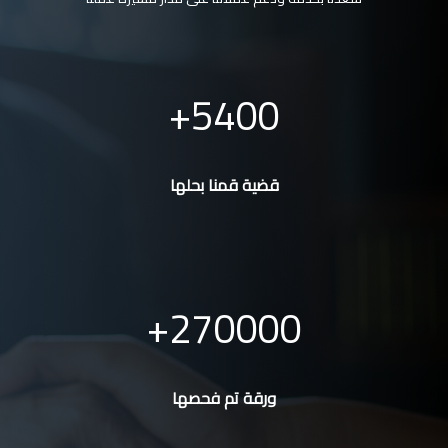
5400
قضية قمنا بحلها
270000
ورقة تم فحصها