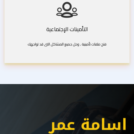
التأمينات الإجتماعية
فتح ملفات تأمينية , وحل جميع المشاكل التى قد تواجهك