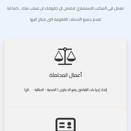
نعمل فى المكتب الاستشاري لنضمن ان حقوقك لن تسلب منك , كما اننا
نقدم جميع الخدمات القانونية التى تحتاج اليها
أعمال المحاماة
إتخاذ إجراءات التقاضى رفع الدعاوى ( المدنية - الجنائية - ...الخ)