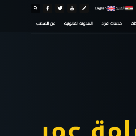
العربية
English
ات
خدمات افراد
المدونة القانونية
عن المكتب