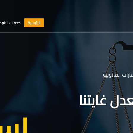
الرئيسية
خدمات الشرك
رات القانونية
دل غايتنا