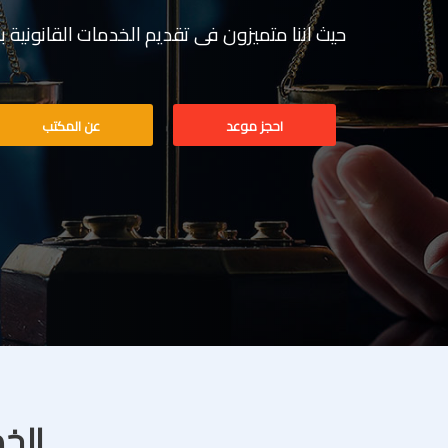
حيث اننا متميزون فى تقديم الخدمات القانونية بخبرة تف
احجز موعد
عن المكتب
الخد