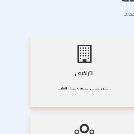
اعمالك
التراخيص
تراخيص المباني العامة والمحال العامة