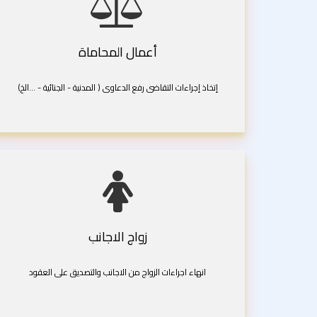
أعمال المحاماة
إتخاذ إجراءات التقاضى رفع الدعاوى ( المدنية - الجنائية - ...الخ)
زواج الاجانب
انهاء اجراءات الزواج من الاجانب والتصديق على العقود