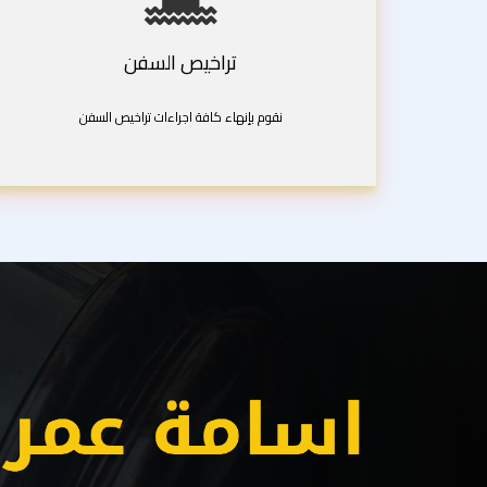
تراخيص السفن
نقوم بإنهاء كافة اجراءات تراخيص السفن