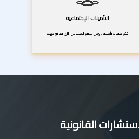
التأمينات الإجتماعية
فتح ملفات تأمينية , وحل جميع المشاكل التى قد تواجهك
تشارات القانونية