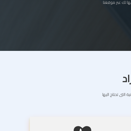
ا لك عبر موقعنا
اد
التى تحتاج اليها