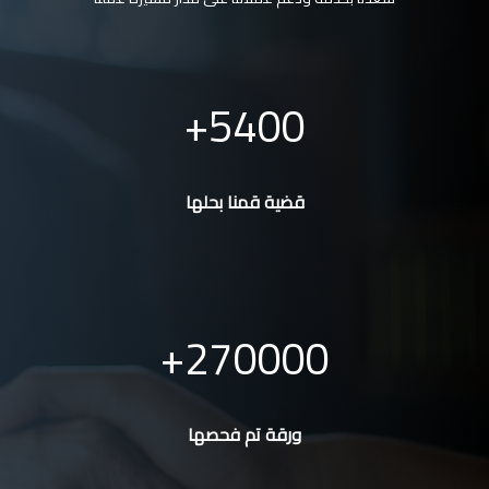
5400
قضية قمنا بحلها
270000
ورقة تم فحصها