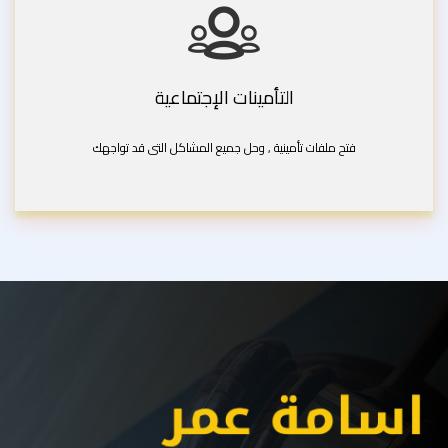
التأمينات الإجتماعية
فتح ملفات تأمينية , وحل جميع المشاكل التى قد تواجهك