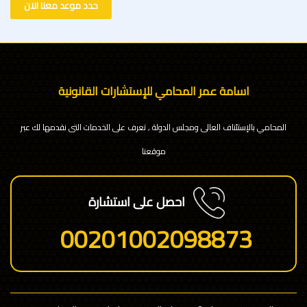
حدد موعد معنا الان
اسامة عمر المحامي للإستشارات القانونية
المحامي بالإستئناف العالى ومجلس الدولة , تعرف على الخدمات التى نقدمها لك عبر
موقعنا
احصل على استشارة
00201002098873