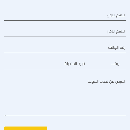
الاسم الاول
الاسم الاخير
رقم الهاتف
الوقت
تاريخ المقابلة
الغرض من تحديد الموعد