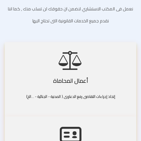
نعمل فى المكتب الاستشاري لنضمن ان حقوقك لن تسلب منك , كما اننا
نقدم جميع الخدمات القانونية التى تحتاج اليها
أعمال المحاماة
إتخاذ إجراءات التقاضى رفع الدعاوى ( المدنية - الجنائية - ...الخ)