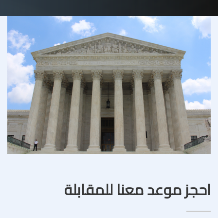
احجز موعد معنا للمقابلة