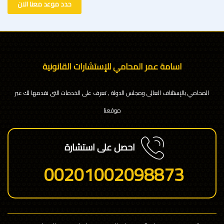
حدد موعد معنا الان
اسامة عمر المحامي للإستشارات القانونية
المحامي بالإستئناف العالى ومجلس الدولة , تعرف على الخدمات التى نقدمها لك عبر
موقعنا
احصل على استشارة
00201002098873