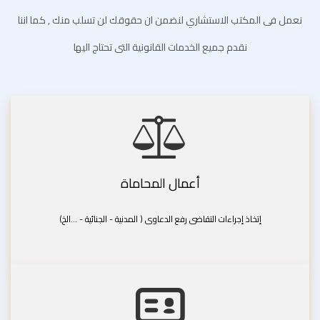
نعمل فى المكتب الاستشاري لنضمن ان حقوقك لن تسلب منك , كما اننا
نقدم جميع الخدمات القانونية التى تحتاج اليها
أعمال المحاماة
إتخاذ إجراءات التقاضى رفع الدعاوى ( المدنية - الجنائية - ...الخ)