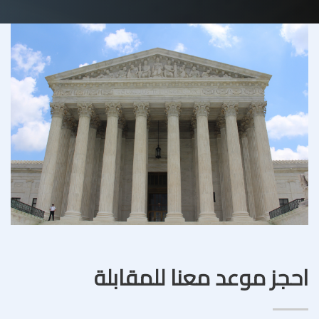
احجز موعد معنا للمقابلة