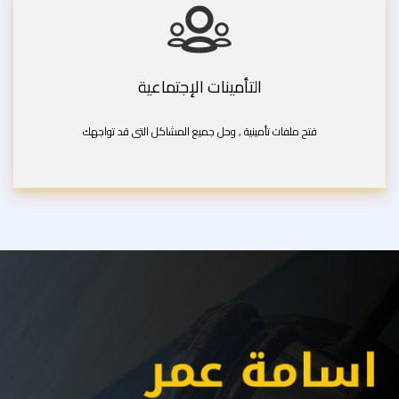
التأمينات الإجتماعية
فتح ملفات تأمينية , وحل جميع المشاكل التى قد تواجهك