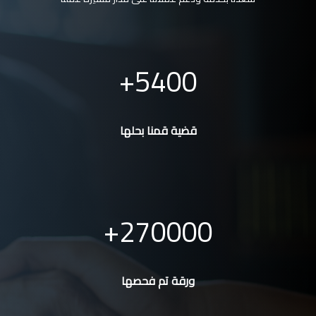
5400
قضية قمنا بحلها
270000
ورقة تم فحصها