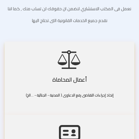
نعمل فى المكتب الاستشاري لنضمن ان حقوقك لن تسلب منك , كما اننا
نقدم جميع الخدمات القانونية التى تحتاج اليها
أعمال المحاماة
إتخاذ إجراءات التقاضى رفع الدعاوى ( المدنية - الجنائية - ...الخ)