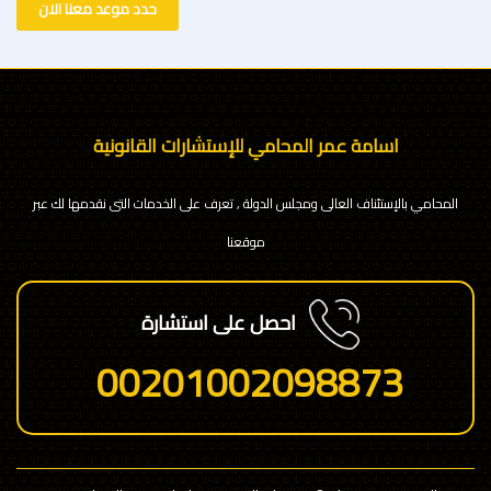
حدد موعد معنا الان
اسامة عمر المحامي للإستشارات القانونية
المحامي بالإستئناف العالى ومجلس الدولة , تعرف على الخدمات التى نقدمها لك عبر
موقعنا
احصل على استشارة
00201002098873