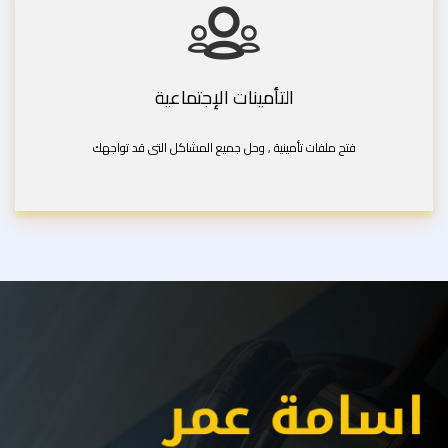
التأمينات الإجتماعية
فتح ملفات تأمينية , وحل جميع المشاكل التى قد تواجهك