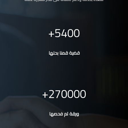
5400
قضية قمنا بحلها
270000
ورقة تم فحصها