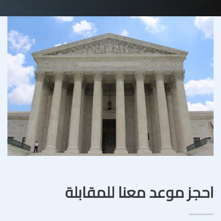
احجز موعد معنا للمقابلة