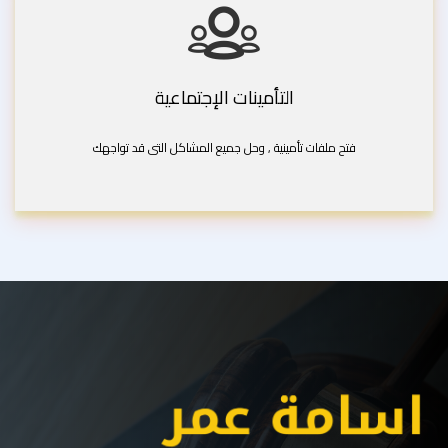
التأمينات الإجتماعية
فتح ملفات تأمينية , وحل جميع المشاكل التى قد تواجهك