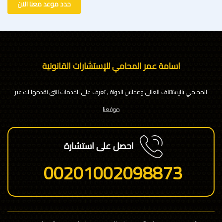
حدد موعد معنا الان
اسامة عمر المحامي للإستشارات القانونية
المحامي بالإستئناف العالى ومجلس الدولة , تعرف على الخدمات التى نقدمها لك عبر
موقعنا
احصل على استشارة
00201002098873