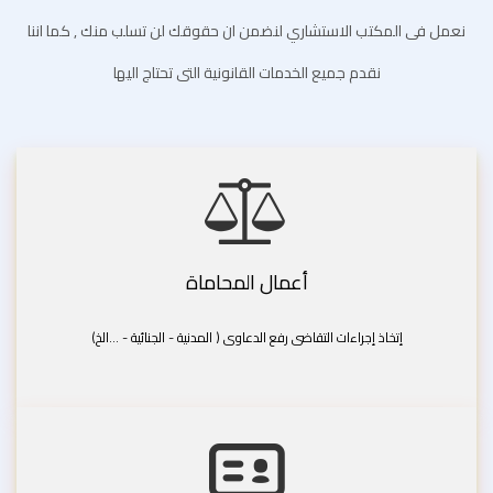
نعمل فى المكتب الاستشاري لنضمن ان حقوقك لن تسلب منك , كما اننا
نقدم جميع الخدمات القانونية التى تحتاج اليها
أعمال المحاماة
إتخاذ إجراءات التقاضى رفع الدعاوى ( المدنية - الجنائية - ...الخ)