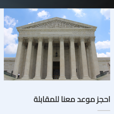
احجز موعد معنا للمقابلة