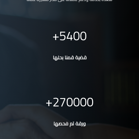
5400
قضية قمنا بحلها
270000
ورقة تم فحصها