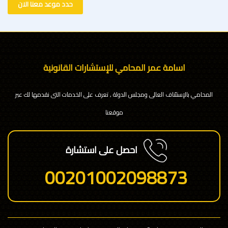
حدد موعد معنا الان
اسامة عمر المحامي للإستشارات القانونية
المحامي بالإستئناف العالى ومجلس الدولة , تعرف على الخدمات التى نقدمها لك عبر
موقعنا
احصل على استشارة
00201002098873