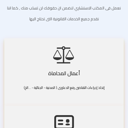
نعمل فى المكتب الاستشاري لنضمن ان حقوقك لن تسلب منك , كما اننا
نقدم جميع الخدمات القانونية التى تحتاج اليها
أعمال المحاماة
إتخاذ إجراءات التقاضى رفع الدعاوى ( المدنية - الجنائية - ...الخ)