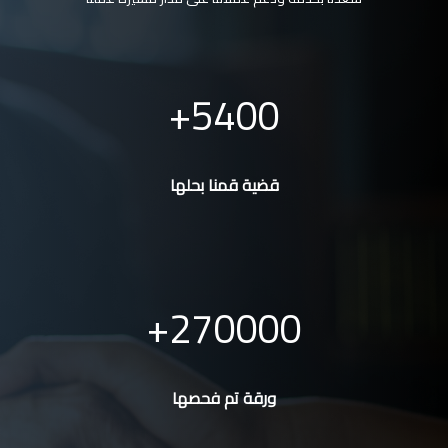
5400
قضية قمنا بحلها
270000
ورقة تم فحصها