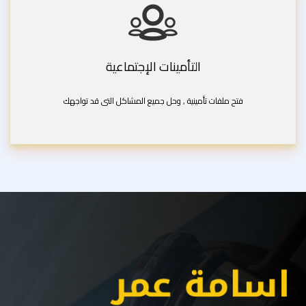
التأمينات الإجتماعية
فتح ملفات تأمينية , وحل جميع المشاكل التى قد تواجهك