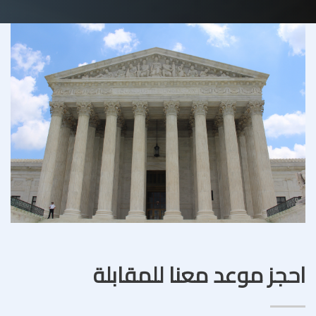
احجز موعد معنا للمقابلة