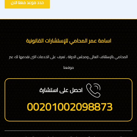
حدد موعد معنا الان
اسامة عمر المحامي للإستشارات القانونية
المحامي بالإستئناف العالى ومجلس الدولة , تعرف على الخدمات التى نقدمها لك عبر
موقعنا
احصل على استشارة
00201002098873