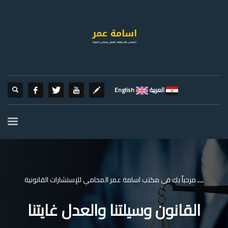
العربية
English
ـــ مرحباً بك فى مكتب اسامة عمر المحامي للإستشارات القانونية
القانون وسيلتنا والعدل غايتنا