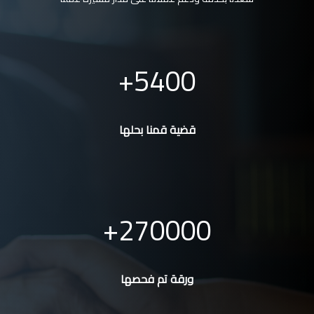
5400
قضية قمنا بحلها
270000
ورقة تم فحصها