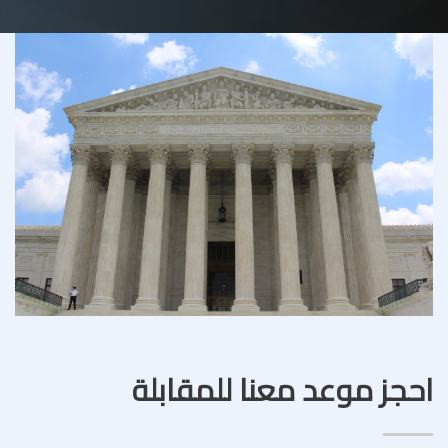
احجز موعد معنا للمقابلة