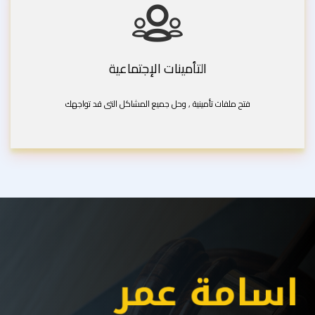
التأمينات الإجتماعية
فتح ملفات تأمينية , وحل جميع المشاكل التى قد تواجهك