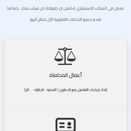
نعمل فى المكتب الاستشاري لنضمن ان حقوقك لن تسلب منك , كما اننا
نقدم جميع الخدمات القانونية التى تحتاج اليها
أعمال المحاماة
إتخاذ إجراءات التقاضى رفع الدعاوى ( المدنية - الجنائية - ...الخ)