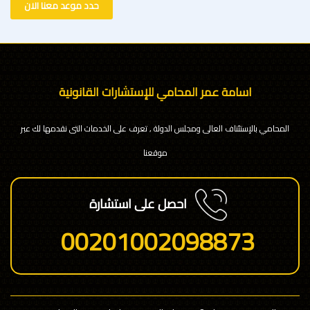
حدد موعد معنا الان
اسامة عمر المحامي للإستشارات القانونية
المحامي بالإستئناف العالى ومجلس الدولة , تعرف على الخدمات التى نقدمها لك عبر
موقعنا
احصل على استشارة
00201002098873