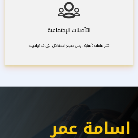
التأمينات الإجتماعية
فتح ملفات تأمينية , وحل جميع المشاكل التى قد تواجهك