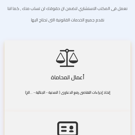
نعمل فى المكتب الاستشاري لنضمن ان حقوقك لن تسلب منك , كما اننا
نقدم جميع الخدمات القانونية التى تحتاج اليها
أعمال المحاماة
إتخاذ إجراءات التقاضى رفع الدعاوى ( المدنية - الجنائية - ...الخ)