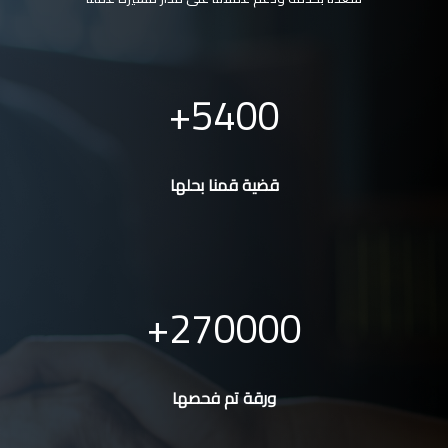
5400
قضية قمنا بحلها
270000
ورقة تم فحصها