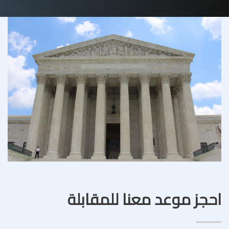
احجز موعد معنا للمقابلة