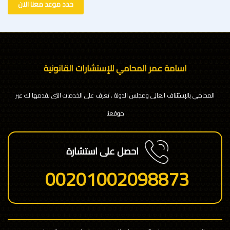
حدد موعد معنا الان
اسامة عمر المحامي للإستشارات القانونية
المحامي بالإستئناف العالى ومجلس الدولة , تعرف على الخدمات التى نقدمها لك عبر
موقعنا
احصل على استشارة
00201002098873