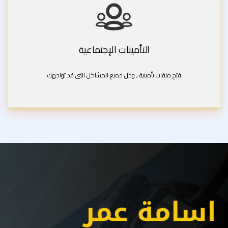
التأمينات الإجتماعية
فتح ملفات تأمينية , وحل جميع المشاكل التى قد تواجهك