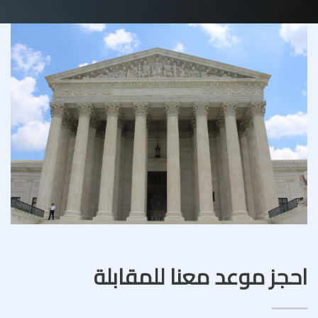
احجز موعد معنا للمقابلة