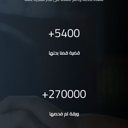
5400
قضية قمنا بحلها
270000
ورقة تم فحصها