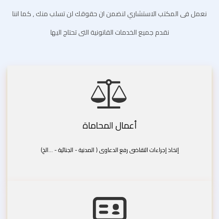
نعمل فى المكتب الاستشاري لنضمن ان حقوقك لن تسلب منك , كما اننا
نقدم جميع الخدمات القانونية التى تحتاج اليها
أعمال المحاماة
إتخاذ إجراءات التقاضى رفع الدعاوى ( المدنية - الجنائية - ...الخ)