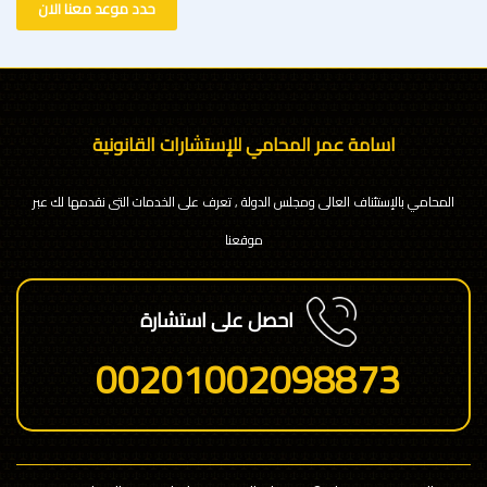
حدد موعد معنا الان
اسامة عمر المحامي للإستشارات القانونية
المحامي بالإستئناف العالى ومجلس الدولة , تعرف على الخدمات التى نقدمها لك عبر
موقعنا
احصل على استشارة
00201002098873