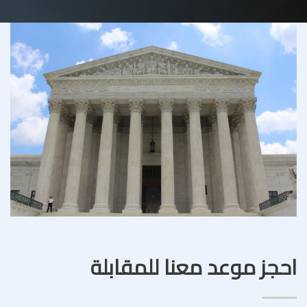
احجز موعد معنا للمقابلة