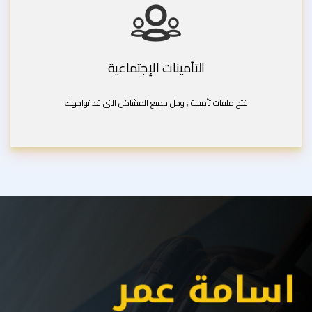
التأمينات الإجتماعية
فتح ملفات تأمينية , وحل جميع المشاكل التى قد تواجهك