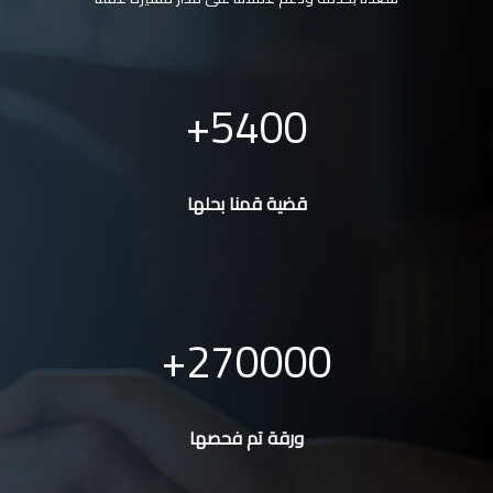
5400
قضية قمنا بحلها
270000
ورقة تم فحصها