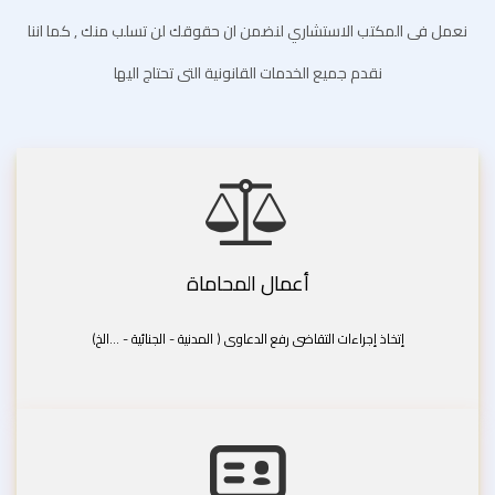
نعمل فى المكتب الاستشاري لنضمن ان حقوقك لن تسلب منك , كما اننا
نقدم جميع الخدمات القانونية التى تحتاج اليها
أعمال المحاماة
إتخاذ إجراءات التقاضى رفع الدعاوى ( المدنية - الجنائية - ...الخ)