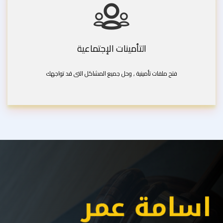
التأمينات الإجتماعية
فتح ملفات تأمينية , وحل جميع المشاكل التى قد تواجهك