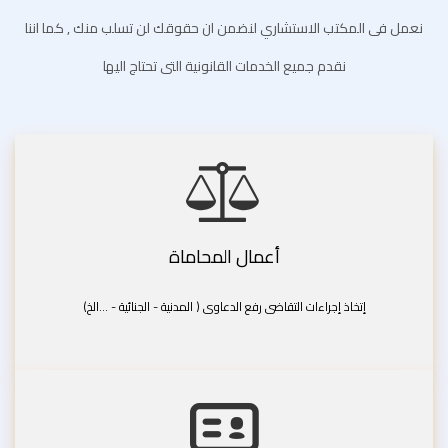
نعمل فى المكتب الاستشاري لنضمن ان حقوقك لن تسلب منك , كما اننا
نقدم جميع الخدمات القانونية التى تحتاج اليها
أعمال المحاماة
إتخاذ إجراءات التقاضى رفع الدعاوى ( المدنية - الجنائية - ...الخ)