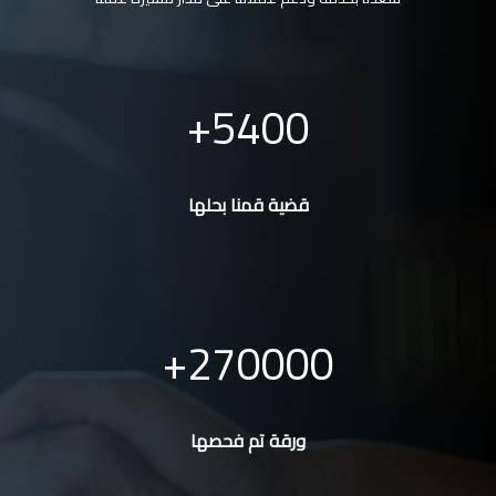
5400
قضية قمنا بحلها
270000
ورقة تم فحصها