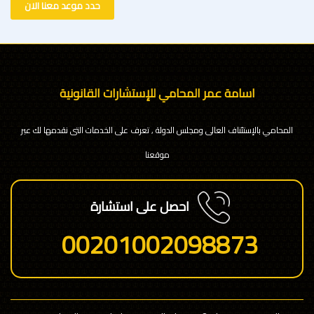
حدد موعد معنا الان
اسامة عمر المحامي للإستشارات القانونية
المحامي بالإستئناف العالى ومجلس الدولة , تعرف على الخدمات التى نقدمها لك عبر
موقعنا
احصل على استشارة
00201002098873