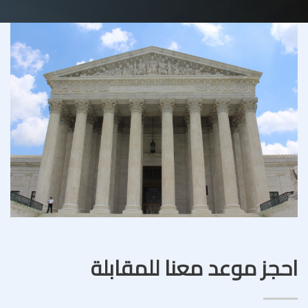
احجز موعد معنا للمقابلة