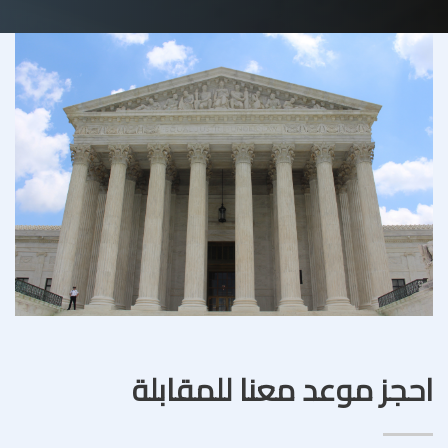
احجز موعد معنا للمقابلة