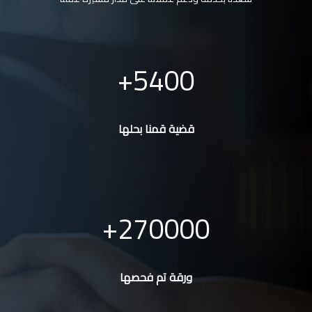
5400
قضية قمنا بحلها
270000
ورقة تم فحصها