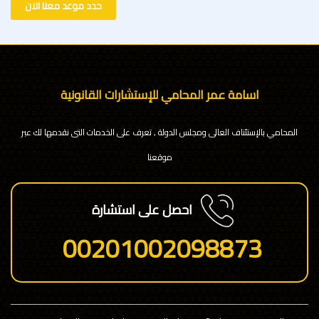
حدد موعد معنا الان
اسامة عمر المحامي للإستشارات القانونية
المحامي بالإستئناف العالى ومجلس الدولة , تعرف على الخدمات التى نقدمها لك عبر
موقعنا
احصل على استشارة
00201002098873