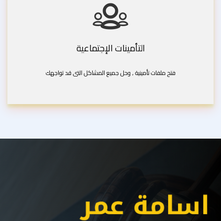
التأمينات الإجتماعية
فتح ملفات تأمينية , وحل جميع المشاكل التى قد تواجهك