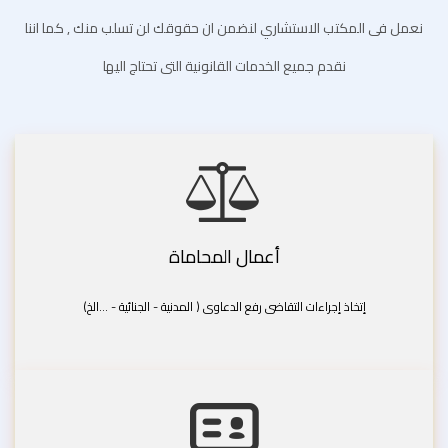
نعمل فى المكتب الاستشاري لنضمن ان حقوقك لن تسلب منك , كما اننا
نقدم جميع الخدمات القانونية التى تحتاج اليها
أعمال المحاماة
إتخاذ إجراءات التقاضى رفع الدعاوى ( المدنية - الجنائية - ...الخ)