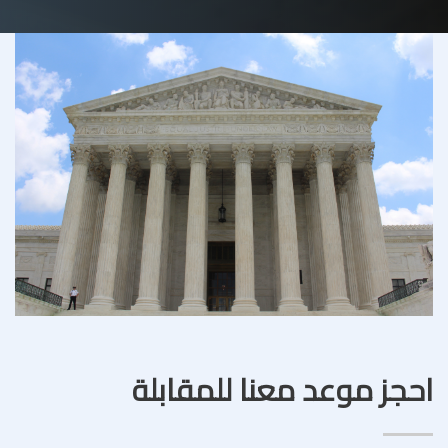
احجز موعد معنا للمقابلة