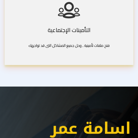
التأمينات الإجتماعية
فتح ملفات تأمينية , وحل جميع المشاكل التى قد تواجهك