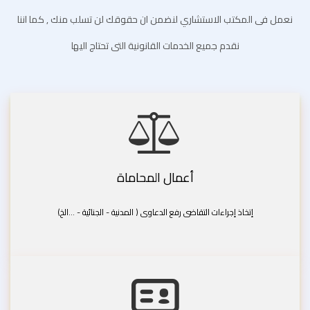
نعمل فى المكتب الاستشاري لنضمن ان حقوقك لن تسلب منك , كما اننا
نقدم جميع الخدمات القانونية التى تحتاج اليها
أعمال المحاماة
إتخاذ إجراءات التقاضى رفع الدعاوى ( المدنية - الجنائية - ...الخ)