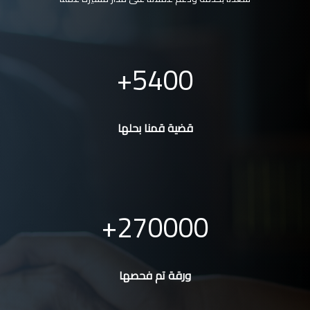
5400
قضية قمنا بحلها
270000
ورقة تم فحصها