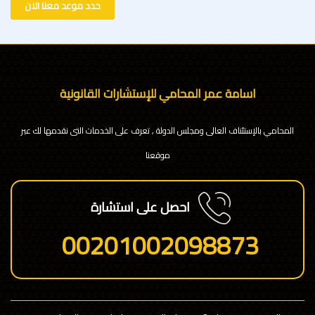
حدد موعد معنا الان
اسامة عمر المحامي للإستشارات القانونية
المحامي بالإستئناف العالى ومجلس الدولة , تعرف على الخدمات التى نقدمها لك عبر
موقعنا
احصل على استشارة
00201002098873