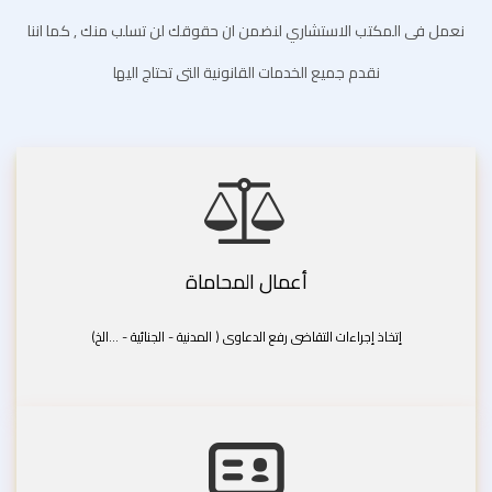
نعمل فى المكتب الاستشاري لنضمن ان حقوقك لن تسلب منك , كما اننا
نقدم جميع الخدمات القانونية التى تحتاج اليها
أعمال المحاماة
إتخاذ إجراءات التقاضى رفع الدعاوى ( المدنية - الجنائية - ...الخ)