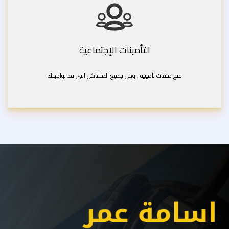
التأمينات الإجتماعية
فتح ملفات تأمينية , وحل جميع المشاكل التى قد تواجهك