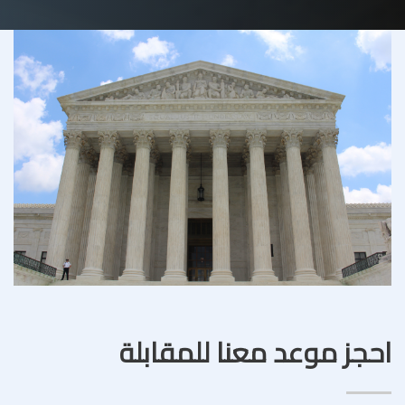
احجز موعد معنا للمقابلة