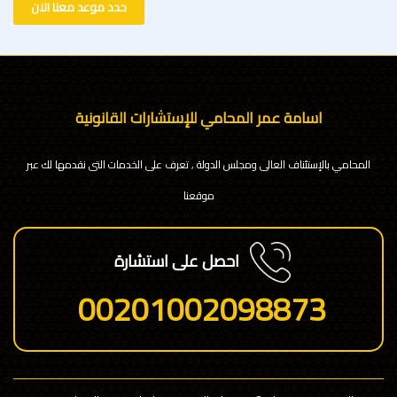
حدد موعد معنا الان
اسامة عمر المحامي للإستشارات القانونية
المحامي بالإستئناف العالى ومجلس الدولة , تعرف على الخدمات التى نقدمها لك عبر
موقعنا
احصل على استشارة
00201002098873