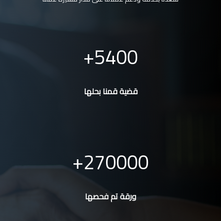
5400
قضية قمنا بحلها
270000
ورقة تم فحصها