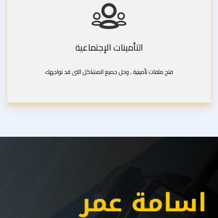
التأمينات الإجتماعية
فتح ملفات تأمينية , وحل جميع المشاكل التى قد تواجهك