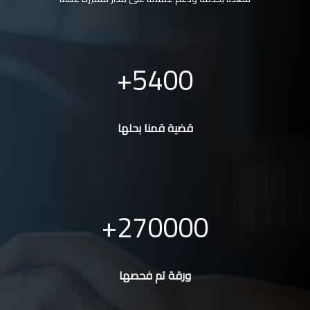
5400
قضية قمنا بحلها
270000
ورقة تم فحصها