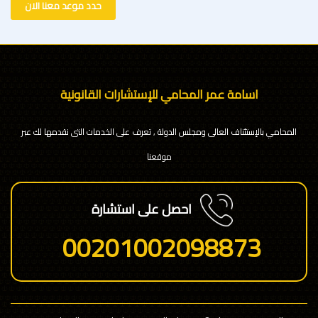
حدد موعد معنا الان
اسامة عمر المحامي للإستشارات القانونية
المحامي بالإستئناف العالى ومجلس الدولة , تعرف على الخدمات التى نقدمها لك عبر
موقعنا
احصل على استشارة
00201002098873