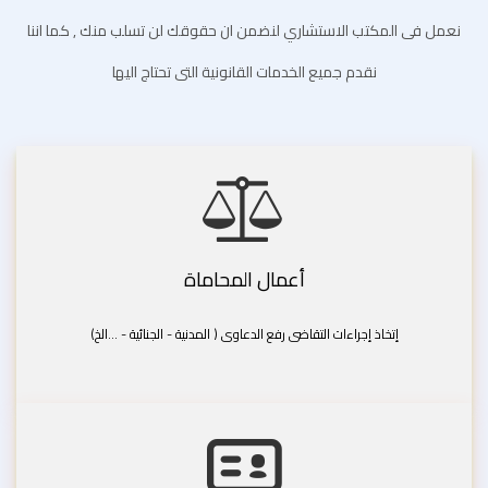
نعمل فى المكتب الاستشاري لنضمن ان حقوقك لن تسلب منك , كما اننا
نقدم جميع الخدمات القانونية التى تحتاج اليها
أعمال المحاماة
إتخاذ إجراءات التقاضى رفع الدعاوى ( المدنية - الجنائية - ...الخ)