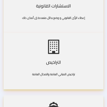
الاستشارات القانونية
إعطاء الرأى القانوني و وضع بدائل متعددة إن أمكن ذلك
التراخيص
تراخيص المباني العامة والمحال العامة