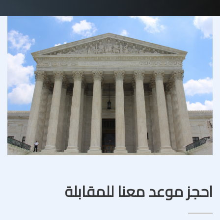
احجز موعد معنا للمقابلة