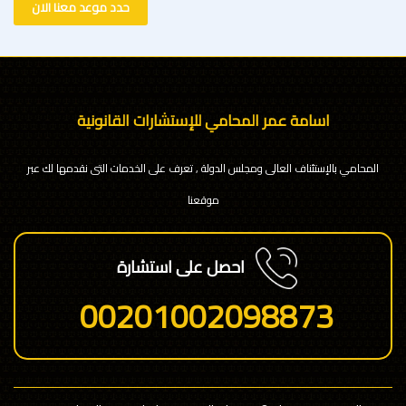
حدد موعد معنا الان
اسامة عمر المحامي للإستشارات القانونية
المحامي بالإستئناف العالى ومجلس الدولة , تعرف على الخدمات التى نقدمها لك عبر
موقعنا
احصل على استشارة
00201002098873