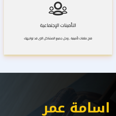
التأمينات الإجتماعية
فتح ملفات تأمينية , وحل جميع المشاكل التى قد تواجهك