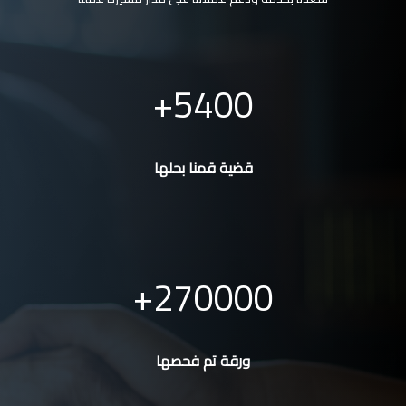
5400
قضية قمنا بحلها
270000
ورقة تم فحصها