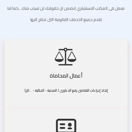
نعمل فى المكتب الاستشاري لنضمن ان حقوقك لن تسلب منك , كما اننا
نقدم جميع الخدمات القانونية التى تحتاج اليها
أعمال المحاماة
إتخاذ إجراءات التقاضى رفع الدعاوى ( المدنية - الجنائية - ...الخ)