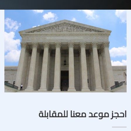
احجز موعد معنا للمقابلة