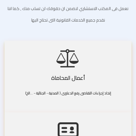
نعمل فى المكتب الاستشاري لنضمن ان حقوقك لن تسلب منك , كما اننا
نقدم جميع الخدمات القانونية التى تحتاج اليها
أعمال المحاماة
إتخاذ إجراءات التقاضى رفع الدعاوى ( المدنية - الجنائية - ...الخ)