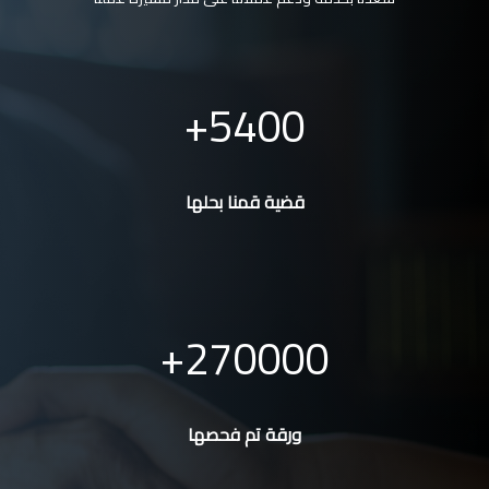
5400
قضية قمنا بحلها
270000
ورقة تم فحصها