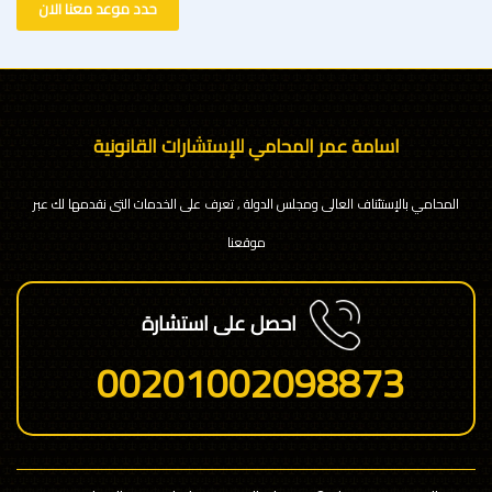
حدد موعد معنا الان
اسامة عمر المحامي للإستشارات القانونية
المحامي بالإستئناف العالى ومجلس الدولة , تعرف على الخدمات التى نقدمها لك عبر
موقعنا
احصل على استشارة
00201002098873