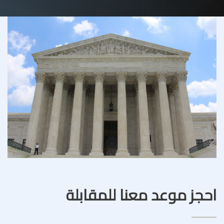
احجز موعد معنا للمقابلة