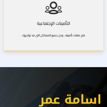
التأمينات الإجتماعية
فتح ملفات تأمينية , وحل جميع المشاكل التى قد تواجهك