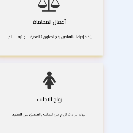
أعمال المحاماة
إتخاذ إجراءات التقاضى رفع الدعاوى ( المدنية - الجنائية - ...الخ)
زواج الاجانب
انهاء اجراءات الزواج من الاجانب والتصديق على العقود