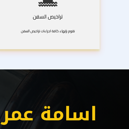
تراخيص السفن
نقوم بإنهاء كافة اجراءات تراخيص السفن