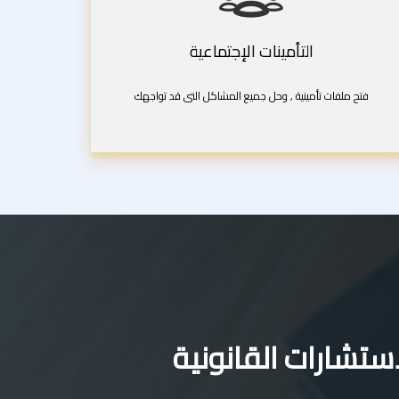
التأمينات الإجتماعية
فتح ملفات تأمينية , وحل جميع المشاكل التى قد تواجهك
تشارات القانونية