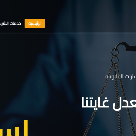
الرئيسية
خدمات الشرك
رات القانونية
دل غايتنا