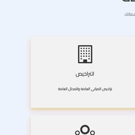
اعمالك
التراخيص
تراخيص المباني العامة والمحال العامة