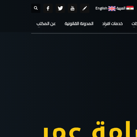
العربية
English
ات
خدمات افراد
المدونة القانونية
عن المكتب