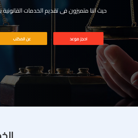
حيث اننا متميزون فى تقديم الخدمات القانونية بخبرة تف
احجز موعد
عن المكتب
الخد