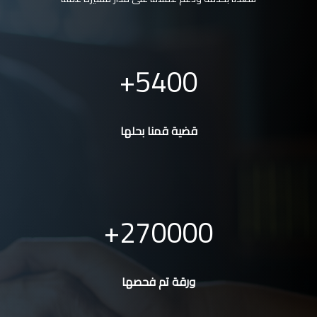
5400
قضية قمنا بحلها
270000
ورقة تم فحصها