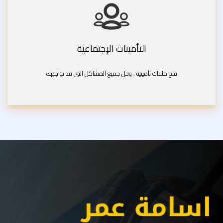
التأمينات الإجتماعية
فتح ملفات تأمينية , وحل جميع المشاكل التى قد تواجهك