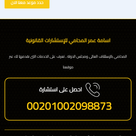
حدد موعد معنا الان
اسامة عمر المحامي للإستشارات القانونية
المحامي بالإستئناف العالى ومجلس الدولة , تعرف على الخدمات التى نقدمها لك عبر
موقعنا
احصل على استشارة
00201002098873