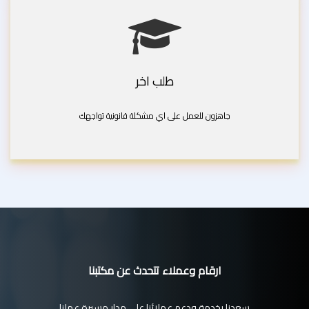
طلب اخر
جاهزون للعمل على اي مشكلة قانونية تواجهك
ارقام وعملاء تتحدث عن مكتبنا
سعدنا بخدمة ودعم عملائنا على مدار مسيرة عملنا