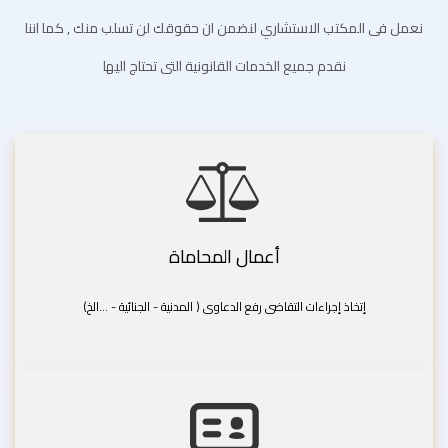
نعمل فى المكتب الاستشاري لنضمن ان حقوقك لن تسلب منك , كما اننا
نقدم جميع الخدمات القانونية التى تحتاج اليها
أعمال المحاماة
إتخاذ إجراءات التقاضى رفع الدعاوى ( المدنية - الجنائية - ...الخ)