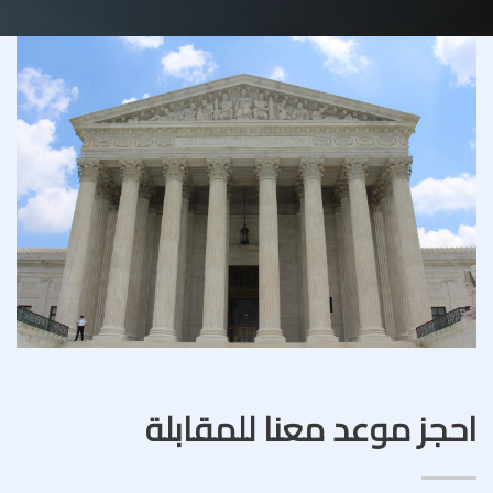
احجز موعد معنا للمقابلة