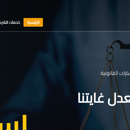
الرئيسية
خدمات الشرك
رات القانونية
دل غايتنا