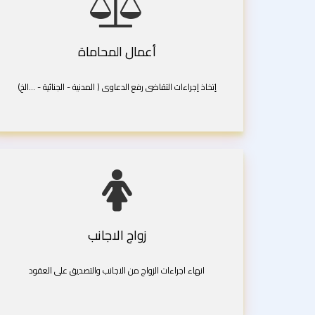
أعمال المحاماة
إتخاذ إجراءات التقاضى رفع الدعاوى ( المدنية - الجنائية - ...الخ)
زواج الاجانب
انهاء اجراءات الزواج من الاجانب والتصديق على العقود