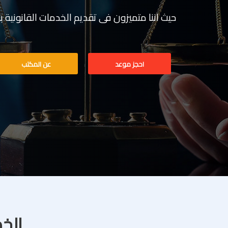
حيث اننا متميزون فى تقديم الخدمات القانونية بخبرة تف
احجز موعد
عن المكتب
الخد