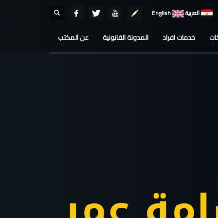
العربية
English
ات
خدمات افراد
المدونة القانونية
عن المكتب