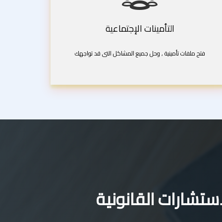
التأمينات الإجتماعية
فتح ملفات تأمينية , وحل جميع المشاكل التى قد تواجهك
تشارات القانونية