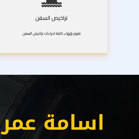
تراخيص السفن
نقوم بإنهاء كافة اجراءات تراخيص السفن