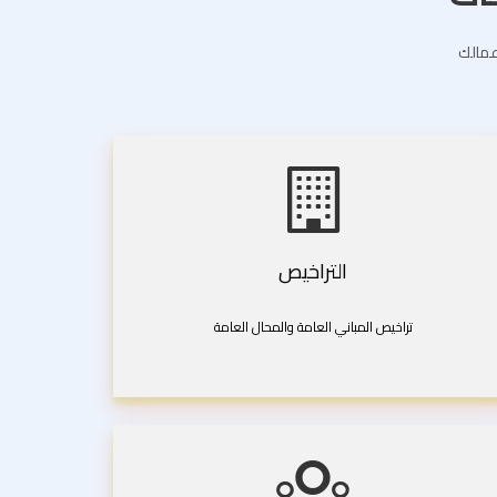
اعمالك
التراخيص
تراخيص المباني العامة والمحال العامة