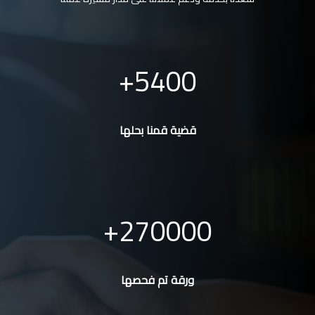
5400
قضية قمنا بحلها
270000
ورقة تم فحصها