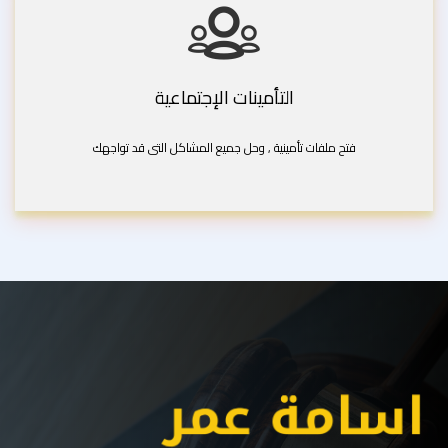
التأمينات الإجتماعية
فتح ملفات تأمينية , وحل جميع المشاكل التى قد تواجهك