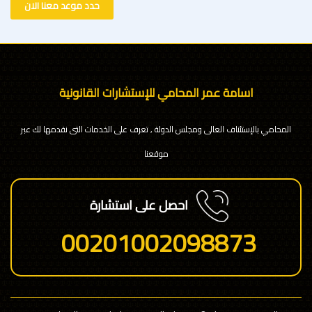
حدد موعد معنا الان
اسامة عمر المحامي للإستشارات القانونية
المحامي بالإستئناف العالى ومجلس الدولة , تعرف على الخدمات التى نقدمها لك عبر
موقعنا
احصل على استشارة
00201002098873