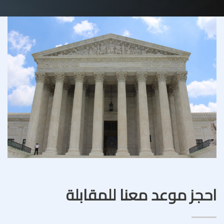
احجز موعد معنا للمقابلة