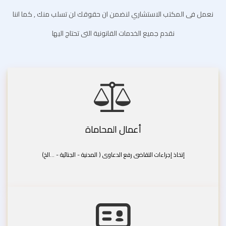
نعمل فى المكتب الاستشاري لنضمن ان حقوقك لن تسلب منك , كما اننا
نقدم جميع الخدمات القانونية التى تحتاج اليها
أعمال المحاماة
إتخاذ إجراءات التقاضى رفع الدعاوى ( المدنية - الجنائية - ...الخ)