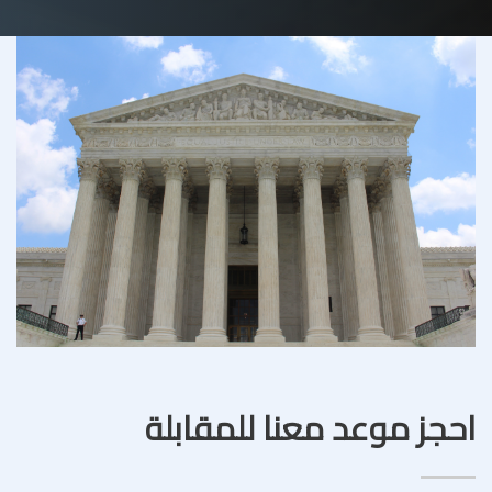
احجز موعد معنا للمقابلة