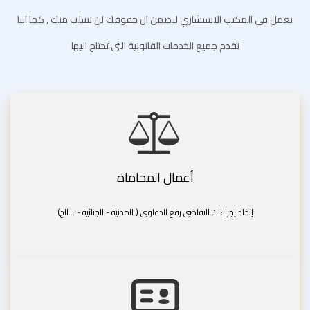
نعمل فى المكتب الاستشاري لنضمن ان حقوقك لن تسلب منك , كما اننا
نقدم جميع الخدمات القانونية التى تحتاج اليها
أعمال المحاماة
إتخاذ إجراءات التقاضى رفع الدعاوى ( المدنية - الجنائية - ...الخ)