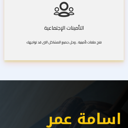
التأمينات الإجتماعية
فتح ملفات تأمينية , وحل جميع المشاكل التى قد تواجهك