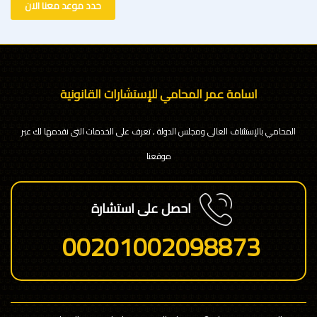
حدد موعد معنا الان
اسامة عمر المحامي للإستشارات القانونية
المحامي بالإستئناف العالى ومجلس الدولة , تعرف على الخدمات التى نقدمها لك عبر
موقعنا
احصل على استشارة
00201002098873