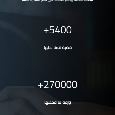
5400
قضية قمنا بحلها
270000
ورقة تم فحصها