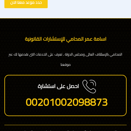
حدد موعد معنا الان
اسامة عمر المحامي للإستشارات القانونية
المحامي بالإستئناف العالى ومجلس الدولة , تعرف على الخدمات التى نقدمها لك عبر
موقعنا
احصل على استشارة
00201002098873