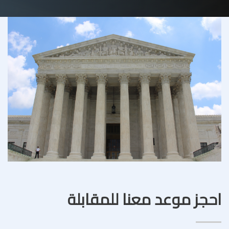
احجز موعد معنا للمقابلة