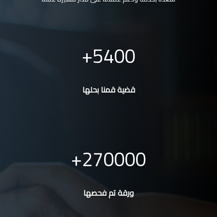
5400
قضية قمنا بحلها
270000
ورقة تم فحصها