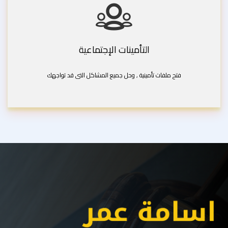
التأمينات الإجتماعية
فتح ملفات تأمينية , وحل جميع المشاكل التى قد تواجهك