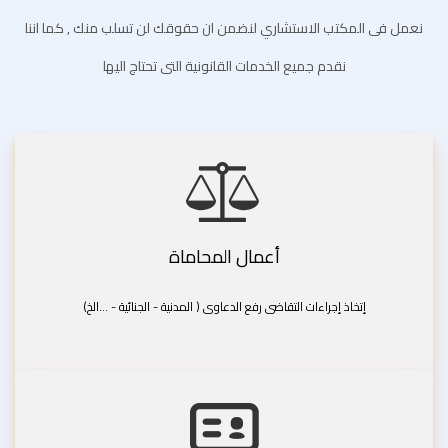
نعمل فى المكتب الاستشاري لنضمن ان حقوقك لن تسلب منك , كما اننا
نقدم جميع الخدمات القانونية التى تحتاج اليها
أعمال المحاماة
إتخاذ إجراءات التقاضى رفع الدعاوى ( المدنية - الجنائية - ...الخ)