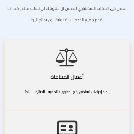
نعمل فى المكتب الاستشاري لنضمن ان حقوقك لن تسلب منك , كما اننا
نقدم جميع الخدمات القانونية التى تحتاج اليها
أعمال المحاماة
إتخاذ إجراءات التقاضى رفع الدعاوى ( المدنية - الجنائية - ...الخ)