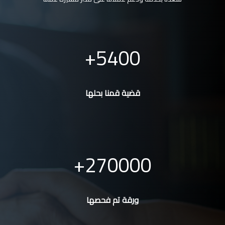
5400
قضية قمنا بحلها
270000
ورقة تم فحصها