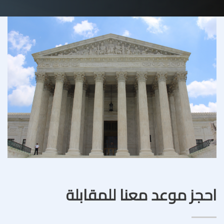
احجز موعد معنا للمقابلة