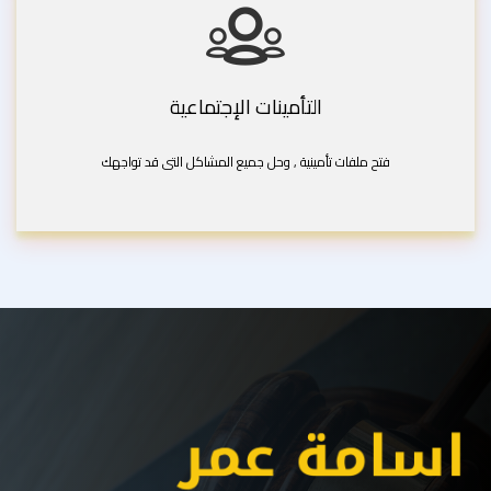
التأمينات الإجتماعية
فتح ملفات تأمينية , وحل جميع المشاكل التى قد تواجهك