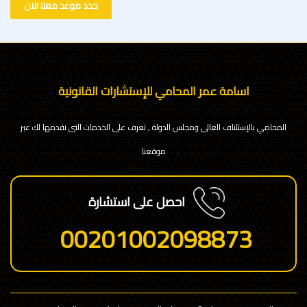
حدد موعد معنا الان
اسامة عمر المحامي للإستشارات القانونية
المحامي بالإستئناف العالى ومجلس الدولة , تعرف على الخدمات التى نقدمها لك عبر
موقعنا
احصل على استشارة
00201002098873