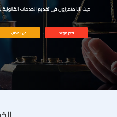
حيث اننا متميزون فى تقديم الخدمات القانونية بخبرة تف
احجز موعد
عن المكتب
الخد