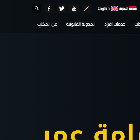
العربية
English
ات
خدمات افراد
المدونة القانونية
عن المكتب