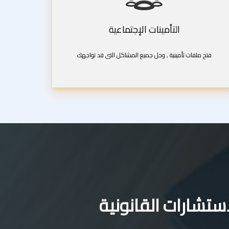
التأمينات الإجتماعية
فتح ملفات تأمينية , وحل جميع المشاكل التى قد تواجهك
تشارات القانونية