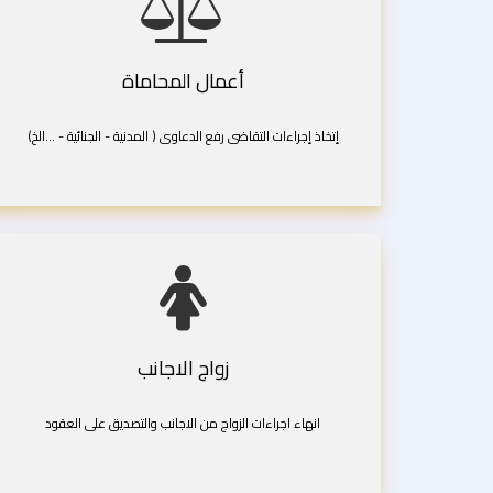
أعمال المحاماة
إتخاذ إجراءات التقاضى رفع الدعاوى ( المدنية - الجنائية - ...الخ)
زواج الاجانب
انهاء اجراءات الزواج من الاجانب والتصديق على العقود