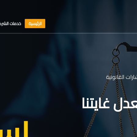
الرئيسية
خدمات الشرك
رات القانونية
دل غايتنا