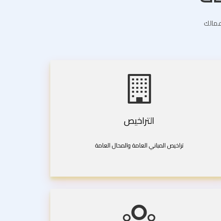
اعمالك
التراخيص
تراخيص المباني العامة والمحال العامة