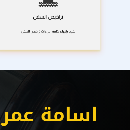
تراخيص السفن
نقوم بإنهاء كافة اجراءات تراخيص السفن