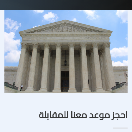
احجز موعد معنا للمقابلة