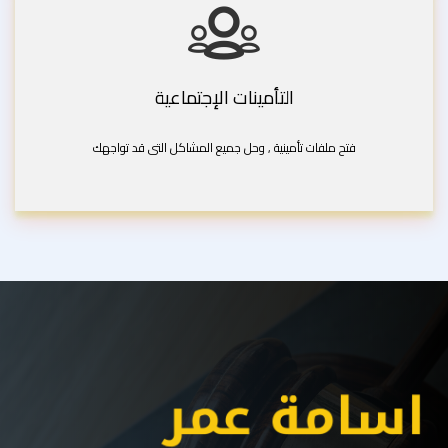
التأمينات الإجتماعية
فتح ملفات تأمينية , وحل جميع المشاكل التى قد تواجهك