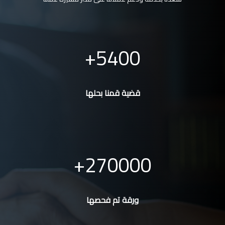
5400
قضية قمنا بحلها
270000
ورقة تم فحصها