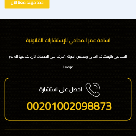
حدد موعد معنا الان
اسامة عمر المحامي للإستشارات القانونية
المحامي بالإستئناف العالى ومجلس الدولة , تعرف على الخدمات التى نقدمها لك عبر
موقعنا
احصل على استشارة
00201002098873