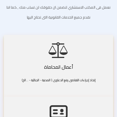
نعمل فى المكتب الاستشاري لنضمن ان حقوقك لن تسلب منك , كما اننا
نقدم جميع الخدمات القانونية التى تحتاج اليها
أعمال المحاماة
إتخاذ إجراءات التقاضى رفع الدعاوى ( المدنية - الجنائية - ...الخ)