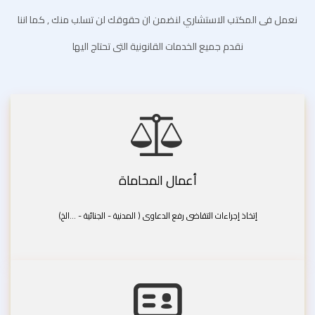
نعمل فى المكتب الاستشاري لنضمن ان حقوقك لن تسلب منك , كما اننا
نقدم جميع الخدمات القانونية التى تحتاج اليها
أعمال المحاماة
إتخاذ إجراءات التقاضى رفع الدعاوى ( المدنية - الجنائية - ...الخ)