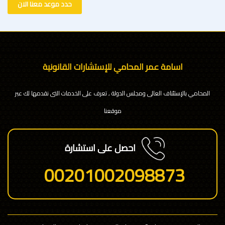
حدد موعد معنا الان
اسامة عمر المحامي للإستشارات القانونية
المحامي بالإستئناف العالى ومجلس الدولة , تعرف على الخدمات التى نقدمها لك عبر
موقعنا
احصل على استشارة
00201002098873