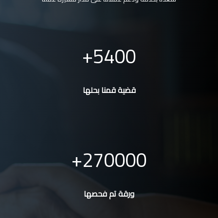
5400
قضية قمنا بحلها
270000
ورقة تم فحصها