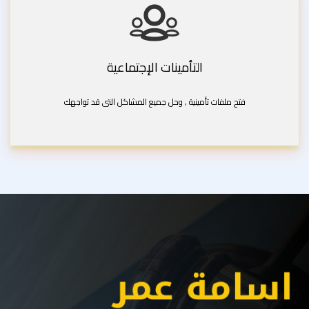
التأمينات الإجتماعية
فتح ملفات تأمينية , وحل جميع المشاكل التى قد تواجهك