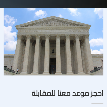
احجز موعد معنا للمقابلة