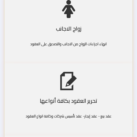
زواج الاجانب
انهاء اجراءات الزواج من الاجانب والتصديق على العقود
تحرير العقود بكافة أنواعها
عقد بيع - عقد إيجار- عقد تأسيس شركات وكافة انواع العقود