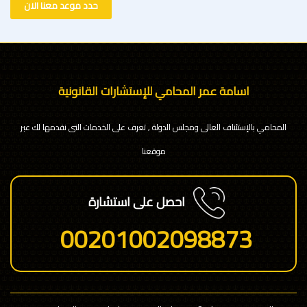
حدد موعد معنا الان
اسامة عمر المحامي للإستشارات القانونية
المحامي بالإستئناف العالى ومجلس الدولة , تعرف على الخدمات التى نقدمها لك عبر
موقعنا
احصل على استشارة
00201002098873