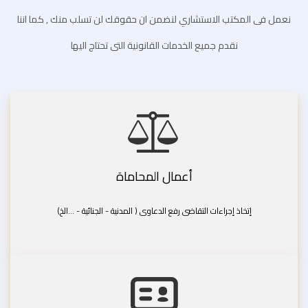
نعمل فى المكتب الاستشاري لنضمن ان حقوقك لن تسلب منك , كما اننا
نقدم جميع الخدمات القانونية التى تحتاج اليها
أعمال المحاماة
إتخاذ إجراءات التقاضى رفع الدعاوى ( المدنية - الجنائية - ...الخ)