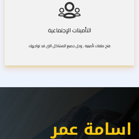
التأمينات الإجتماعية
فتح ملفات تأمينية , وحل جميع المشاكل التى قد تواجهك