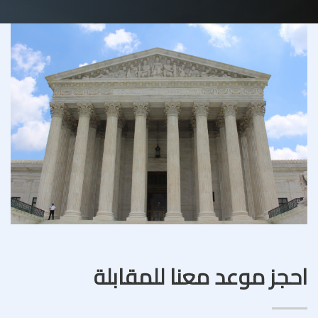
احجز موعد معنا للمقابلة