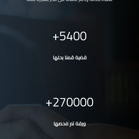
5400
قضية قمنا بحلها
270000
ورقة تم فحصها