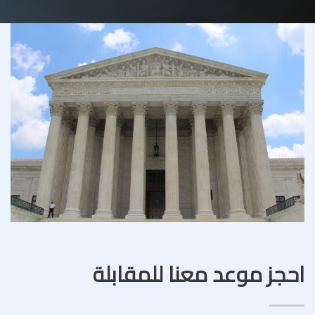
احجز موعد معنا للمقابلة