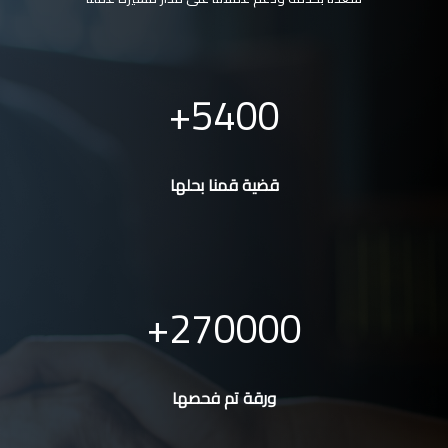
5400
قضية قمنا بحلها
270000
ورقة تم فحصها