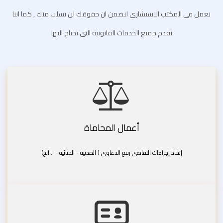
نعمل فى المكتب الاستشاري لنضمن ان حقوقك لن تسلب منك , كما اننا
نقدم جميع الخدمات القانونية التى تحتاج اليها
أعمال المحاماة
إتخاذ إجراءات التقاضى رفع الدعاوى ( المدنية - الجنائية - ...الخ)