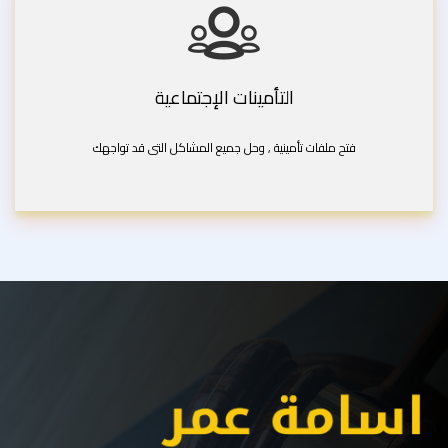
التأمينات الإجتماعية
فتح ملفات تأمينية , وحل جميع المشاكل التى قد تواجهك