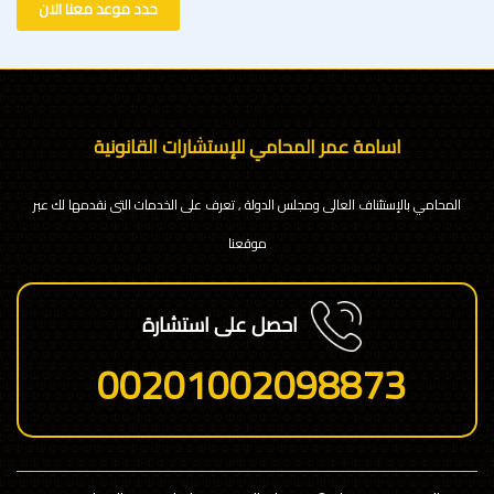
حدد موعد معنا الان
اسامة عمر المحامي للإستشارات القانونية
المحامي بالإستئناف العالى ومجلس الدولة , تعرف على الخدمات التى نقدمها لك عبر
موقعنا
احصل على استشارة
00201002098873