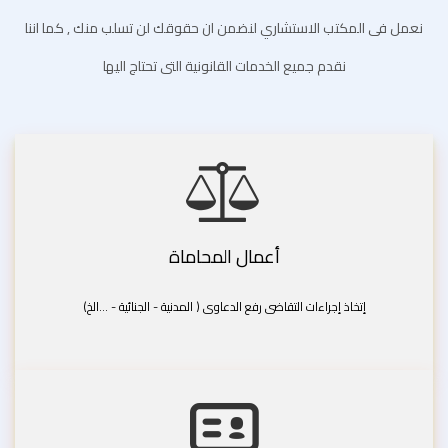
نعمل فى المكتب الاستشاري لنضمن ان حقوقك لن تسلب منك , كما اننا
نقدم جميع الخدمات القانونية التى تحتاج اليها
أعمال المحاماة
إتخاذ إجراءات التقاضى رفع الدعاوى ( المدنية - الجنائية - ...الخ)