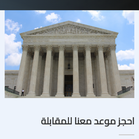
احجز موعد معنا للمقابلة