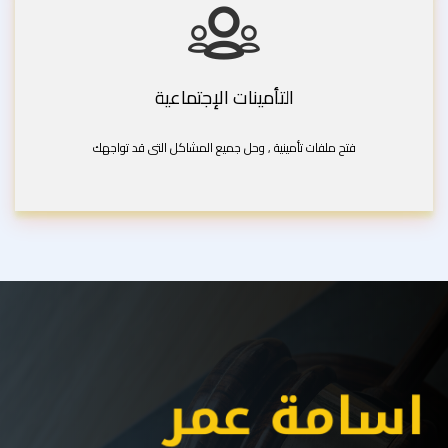
التأمينات الإجتماعية
فتح ملفات تأمينية , وحل جميع المشاكل التى قد تواجهك