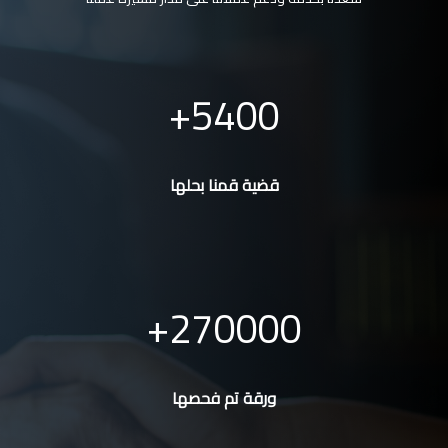
5400
قضية قمنا بحلها
270000
ورقة تم فحصها