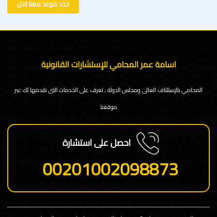
حدد موعد معنا الان
اسامة عمر المحامي للإستشارات القانونية
المحامي بالإستئناف العالى ومجلس الدولة , تعرف على الخدمات التى نقدمها لك عبر
موقعنا
احصل على استشارة
00201002098873